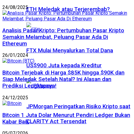
24/08/2025
ETH Meledak atau Terjerembab?
Analisis Pasar Kripto: Pertumbuhan Pasar Kripto
Semakin Melambat, Peluang Pasar Ada Di
Ethereum
FTX Mulai Menyalurkan Total Dana
26/01/2024
US$900 Juta kepada Kreditur
Bitcoin Terjebak di Harga $85K hingga $90K dan
Siap Meledak Setelah Natal? Ini Alasan dan
Prediksi Lengkapnya!
24/12/2025
JPMorgan Peringatkan Risiko Kripto saat
Bitcoin 1 Juta Dolar Menurut Pendiri Ledger Bukan
CLARITY Act Tersendat
Kabar Baik
05/07/2026