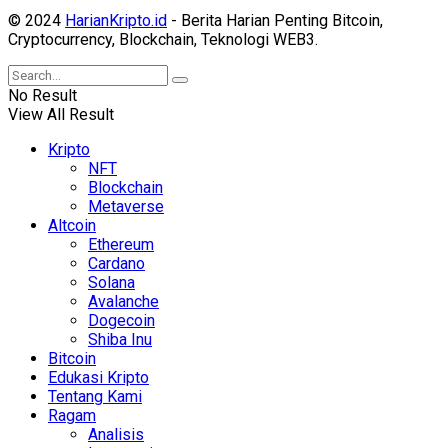
© 2024
HarianKripto.id
- Berita Harian Penting Bitcoin,
Cryptocurrency, Blockchain, Teknologi WEB3.
No Result
View All Result
Kripto
NFT
Blockchain
Metaverse
Altcoin
Ethereum
Cardano
Solana
Avalanche
Dogecoin
Shiba Inu
Bitcoin
Edukasi Kripto
Tentang Kami
Ragam
Analisis