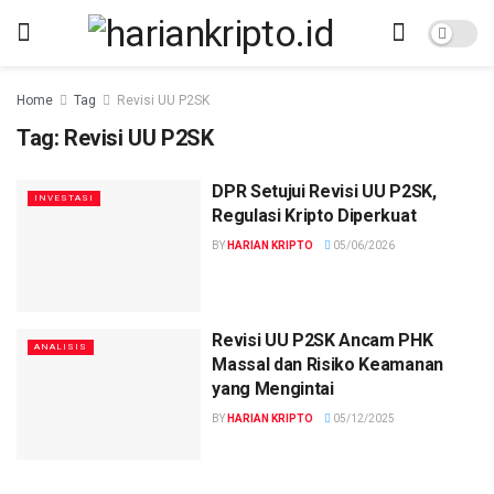
Home
Tag
Revisi UU P2SK
Tag:
Revisi UU P2SK
DPR Setujui Revisi UU P2SK,
INVESTASI
Regulasi Kripto Diperkuat
BY
HARIAN KRIPTO
05/06/2026
Revisi UU P2SK Ancam PHK
ANALISIS
Massal dan Risiko Keamanan
yang Mengintai
BY
HARIAN KRIPTO
05/12/2025