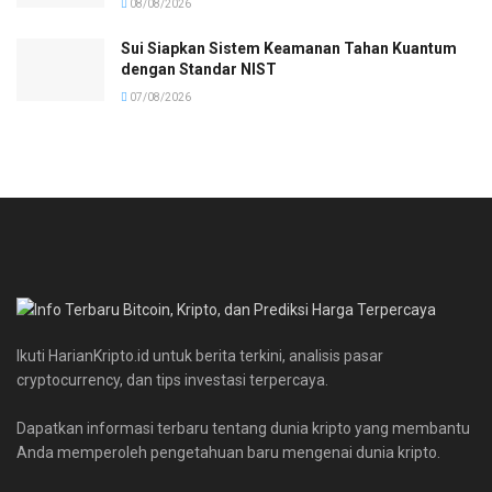
08/08/2026
Sui Siapkan Sistem Keamanan Tahan Kuantum
dengan Standar NIST
07/08/2026
Ikuti HarianKripto.id untuk berita terkini, analisis pasar
cryptocurrency, dan tips investasi terpercaya.
Dapatkan informasi terbaru tentang dunia kripto yang membantu
Anda memperoleh pengetahuan baru mengenai dunia kripto.