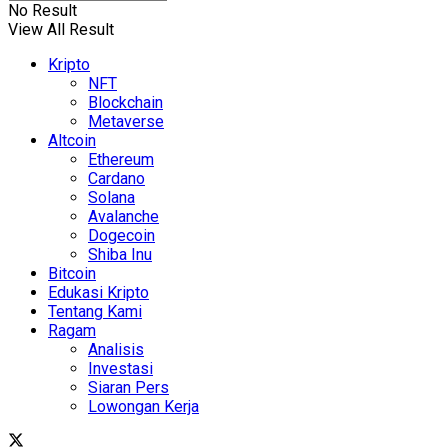
No Result
View All Result
Kripto
NFT
Blockchain
Metaverse
Altcoin
Ethereum
Cardano
Solana
Avalanche
Dogecoin
Shiba Inu
Bitcoin
Edukasi Kripto
Tentang Kami
Ragam
Analisis
Investasi
Siaran Pers
Lowongan Kerja