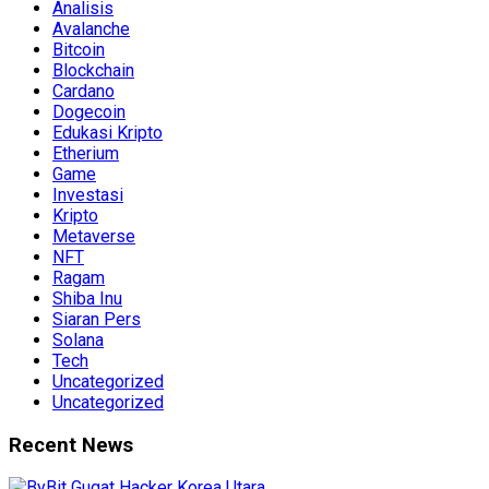
Analisis
Avalanche
Bitcoin
Blockchain
Cardano
Dogecoin
Edukasi Kripto
Etherium
Game
Investasi
Kripto
Metaverse
NFT
Ragam
Shiba Inu
Siaran Pers
Solana
Tech
Uncategorized
Uncategorized
Recent News