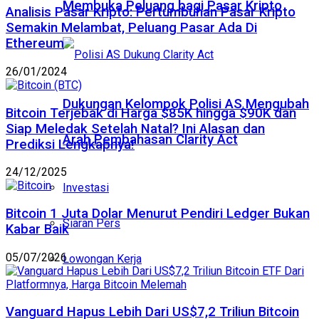
Membuka Peluang bagi Pasar Kripto
Analisis Pasar Kripto: Pertumbuhan Pasar Kripto
Semakin Melambat, Peluang Pasar Ada Di
Ethereum
26/01/2024
Dukungan Kelompok Polisi AS Mengubah
Bitcoin Terjebak di Harga $85K hingga $90K dan
Siap Meledak Setelah Natal? Ini Alasan dan
Arah Pembahasan Clarity Act
Prediksi Lengkapnya!
24/12/2025
Investasi
Bitcoin 1 Juta Dolar Menurut Pendiri Ledger Bukan
Siaran Pers
Kabar Baik
05/07/2026
Lowongan Kerja
Vanguard Hapus Lebih Dari US$7,2 Triliun Bitcoin