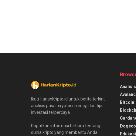
Browse
Analisis
Avalanc
Ikuti HarianKripto.id untuk berita terkini,
Bitcoin
analisis pasar cryptocurrency, dan tips
Blockch
investasi terpercaya.
Cardan
Dapatkan informasi terbaru tentang
Dogeco
dunia kripto yang membantu Anda
Edukasi