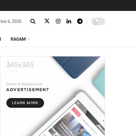
tus 6, 2026
I
RAGAM