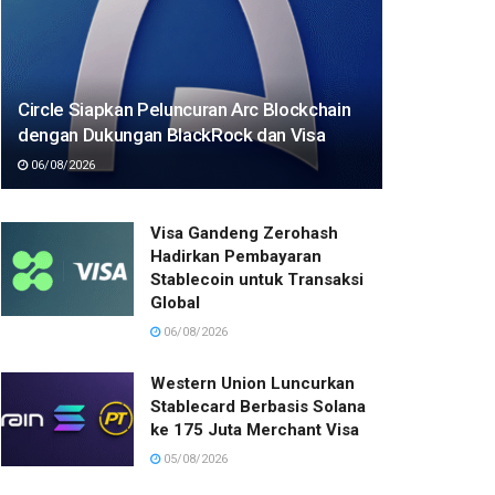
Circle Siapkan Peluncuran Arc Blockchain
dengan Dukungan BlackRock dan Visa
06/08/2026
Visa Gandeng Zerohash
Hadirkan Pembayaran
Stablecoin untuk Transaksi
Global
06/08/2026
Western Union Luncurkan
Stablecard Berbasis Solana
ke 175 Juta Merchant Visa
05/08/2026