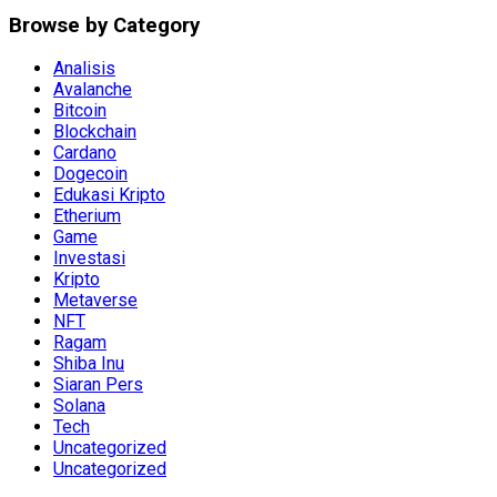
Browse by Category
Analisis
Avalanche
Bitcoin
Blockchain
Cardano
Dogecoin
Edukasi Kripto
Etherium
Game
Investasi
Kripto
Metaverse
NFT
Ragam
Shiba Inu
Siaran Pers
Solana
Tech
Uncategorized
Uncategorized