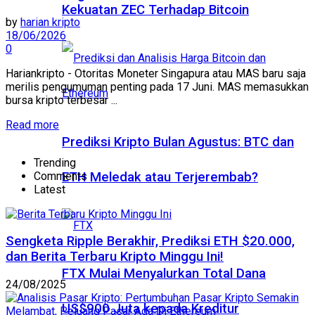
Kekuatan ZEC Terhadap Bitcoin
by
harian kripto
18/06/2026
0
Hariankripto - Otoritas Moneter Singapura atau MAS baru saja
merilis pengumuman penting pada 17 Juni. MAS memasukkan
bursa kripto terbesar ...
Read more
Prediksi Kripto Bulan Agustus: BTC dan
Trending
Comments
ETH Meledak atau Terjerembab?
Latest
Sengketa Ripple Berakhir, Prediksi ETH $20.000,
dan Berita Terbaru Kripto Minggu Ini!
FTX Mulai Menyalurkan Total Dana
24/08/2025
US$900 Juta kepada Kreditur