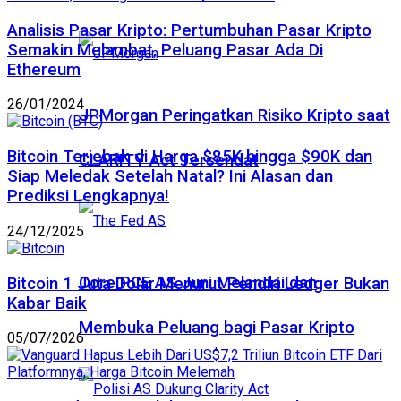
Analisis Pasar Kripto: Pertumbuhan Pasar Kripto
Semakin Melambat, Peluang Pasar Ada Di
Ethereum
26/01/2024
JPMorgan Peringatkan Risiko Kripto saat
Bitcoin Terjebak di Harga $85K hingga $90K dan
CLARITY Act Tersendat
Siap Meledak Setelah Natal? Ini Alasan dan
Prediksi Lengkapnya!
24/12/2025
Core PCE AS Juni Melandai dan
Bitcoin 1 Juta Dolar Menurut Pendiri Ledger Bukan
Kabar Baik
Membuka Peluang bagi Pasar Kripto
05/07/2026