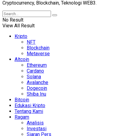
Cryptocurrency, Blockchain, Teknologi WEB3.
No Result
View All Result
Kripto
NFT
Blockchain
Metaverse
Altcoin
Ethereum
Cardano
Solana
Avalanche
Dogecoin
Shiba Inu
Bitcoin
Edukasi Kripto
Tentang Kami
Ragam
Analisis
Investasi
Siaran Pers