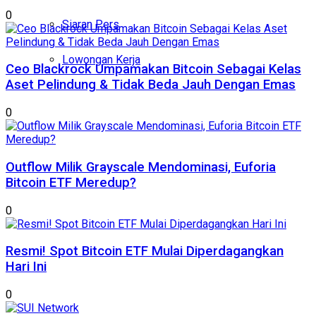
0
Siaran Pers
Lowongan Kerja
Ceo Blackrock Umpamakan Bitcoin Sebagai Kelas
Aset Pelindung & Tidak Beda Jauh Dengan Emas
0
Outflow Milik Grayscale Mendominasi, Euforia
Bitcoin ETF Meredup?
0
Resmi! Spot Bitcoin ETF Mulai Diperdagangkan
Hari Ini
0