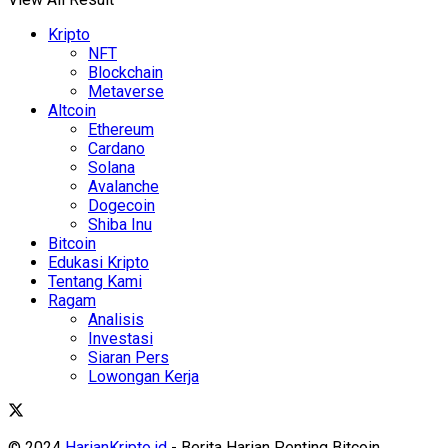
Kripto
NFT
Blockchain
Metaverse
Altcoin
Ethereum
Cardano
Solana
Avalanche
Dogecoin
Shiba Inu
Bitcoin
Edukasi Kripto
Tentang Kami
Ragam
Analisis
Investasi
Siaran Pers
Lowongan Kerja
© 2024
HarianKripto.id
- Berita Harian Penting Bitcoin,