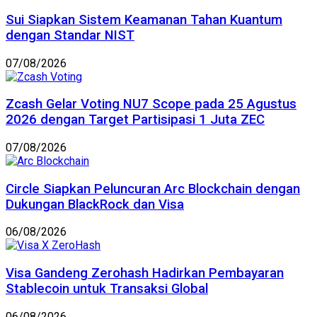
Sui Siapkan Sistem Keamanan Tahan Kuantum
dengan Standar NIST
07/08/2026
Zcash Gelar Voting NU7 Scope pada 25 Agustus
2026 dengan Target Partisipasi 1 Juta ZEC
07/08/2026
Circle Siapkan Peluncuran Arc Blockchain dengan
Dukungan BlackRock dan Visa
06/08/2026
Visa Gandeng Zerohash Hadirkan Pembayaran
Stablecoin untuk Transaksi Global
06/08/2026