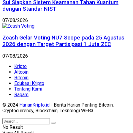
Sui Siapkan Sistem Keamanan Tahan Kuantum
dengan Standar NIST
07/08/2026
Zcash Gelar Voting NU7 Scope pada 25 Agustus
2026 dengan Target Partisipasi 1 Juta ZEC
07/08/2026
Kripto
Altcoin
Bitcoin
Edukasi Kripto
Tentang Kami
Ragam
© 2024
HarianKripto.id
- Berita Harian Penting Bitcoin,
Cryptocurrency, Blockchain, Teknologi WEB3.
No Result
View All Result