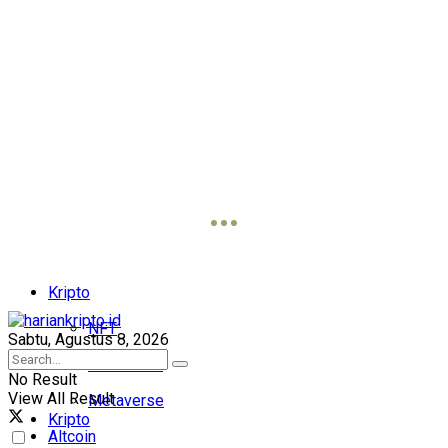
Kripto
NFT
Sabtu, Agustus 8, 2026
Blockchain
No Result
View All Result
Metaverse
Kripto
Altcoin