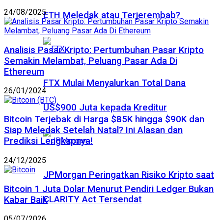
24/08/2025
ETH Meledak atau Terjerembab?
Analisis Pasar Kripto: Pertumbuhan Pasar Kripto
Semakin Melambat, Peluang Pasar Ada Di
Ethereum
FTX Mulai Menyalurkan Total Dana
26/01/2024
US$900 Juta kepada Kreditur
Bitcoin Terjebak di Harga $85K hingga $90K dan
Siap Meledak Setelah Natal? Ini Alasan dan
Prediksi Lengkapnya!
24/12/2025
JPMorgan Peringatkan Risiko Kripto saat
Bitcoin 1 Juta Dolar Menurut Pendiri Ledger Bukan
CLARITY Act Tersendat
Kabar Baik
05/07/2026