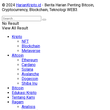
© 2024
HarianKripto.id
- Berita Harian Penting Bitcoin,
Cryptocurrency, Blockchain, Teknologi WEB3.
No Result
View All Result
Kripto
NFT
Blockchain
Metaverse
Altcoin
Ethereum
Cardano
Solana
Avalanche
Dogecoin
Shiba Inu
Bitcoin
Edukasi Kripto
Tentang Kami
Ragam
Analisis