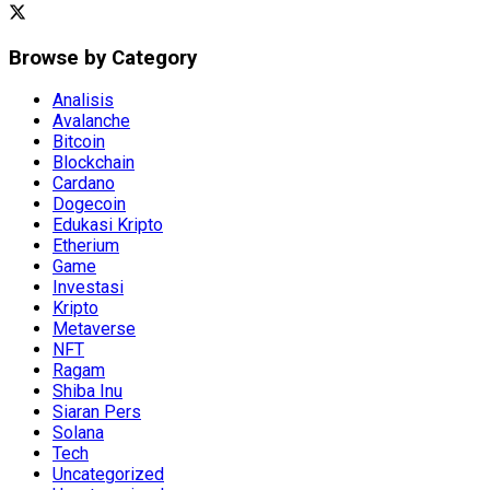
Browse by Category
Analisis
Avalanche
Bitcoin
Blockchain
Cardano
Dogecoin
Edukasi Kripto
Etherium
Game
Investasi
Kripto
Metaverse
NFT
Ragam
Shiba Inu
Siaran Pers
Solana
Tech
Uncategorized