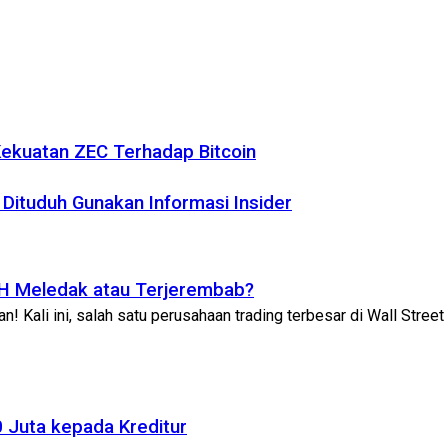
 Kekuatan ZEC Terhadap Bitcoin
 Dituduh Gunakan Informasi Insider
ETH Meledak atau Terjerembab?
Kali ini, salah satu perusahaan trading terbesar di Wall Street m
 Juta kepada Kreditur