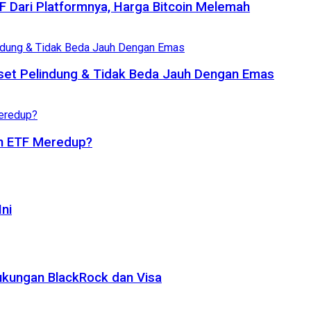
TF Dari Platformnya, Harga Bitcoin Melemah
set Pelindung & Tidak Beda Jauh Dengan Emas
oin ETF Meredup?
ni
ukungan BlackRock dan Visa