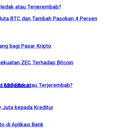
eledak atau Terjerembab?
1 Juta BTC dan Tambah Pasokan 4 Persen
ng bagi Pasar Kripto
 Kekuatan ZEC Terhadap Bitcoin
ETH Meledak atau Terjerembab?
i 623 Bitcoin
 Juta kepada Kreditur
o di Aplikasi Bank