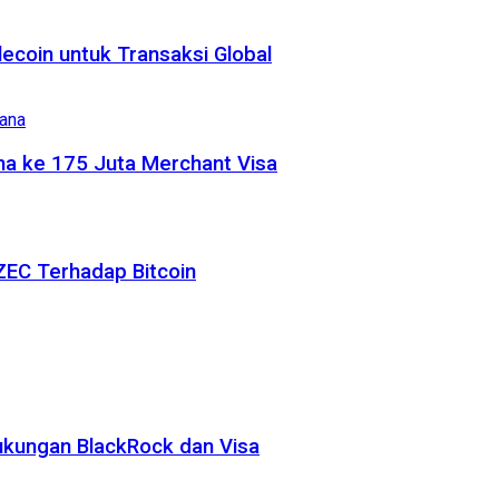
coin untuk Transaksi Global
na ke 175 Juta Merchant Visa
ZEC Terhadap Bitcoin
ukungan BlackRock dan Visa