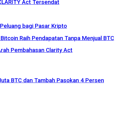
 CLARITY Act Tersendat
eluang bagi Pasar Kripto
 Bitcoin Raih Pendapatan Tanpa Menjual BTC
rah Pembahasan Clarity Act
1 Juta BTC dan Tambah Pasokan 4 Persen