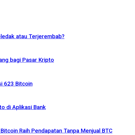
eledak atau Terjerembab?
ng bagi Pasar Kripto
i 623 Bitcoin
o di Aplikasi Bank
 Bitcoin Raih Pendapatan Tanpa Menjual BTC