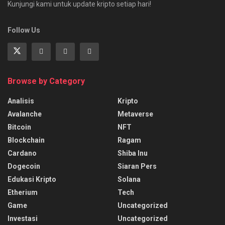
Kunjungi kami untuk update kripto setiap hari!
Follow Us
Browse by Category
Analisis
Kripto
Avalanche
Metaverse
Bitcoin
NFT
Blockchain
Ragam
Cardano
Shiba Inu
Dogecoin
Siaran Pers
Edukasi Kripto
Solana
Etherium
Tech
Game
Uncategorized
Investasi
Uncategorized