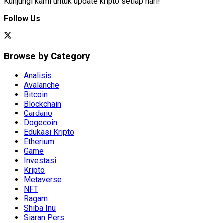
Kunjungi kami untuk update kripto setiap hari!
Follow Us
Browse by Category
Analisis
Avalanche
Bitcoin
Blockchain
Cardano
Dogecoin
Edukasi Kripto
Etherium
Game
Investasi
Kripto
Metaverse
NFT
Ragam
Shiba Inu
Siaran Pers