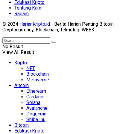
Edukasi Kripto
Tentang Kami
Ragam
© 2024
HarianKripto.id
- Berita Harian Penting Bitcoin,
Cryptocurrency, Blockchain, Teknologi WEB3.
No Result
View All Result
Kripto
NFT
Blockchain
Metaverse
Altcoin
Ethereum
Cardano
Solana
Avalanche
Dogecoin
Shiba Inu
Bitcoin
Edukasi Kripto