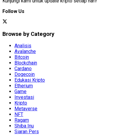
Kunjungi kami untuk update kripto setiap hari!
Follow Us
Browse by Category
Analisis
Avalanche
Bitcoin
Blockchain
Cardano
Dogecoin
Edukasi Kripto
Etherium
Game
Investasi
Kripto
Metaverse
NFT
Ragam
Shiba Inu
Siaran Pers