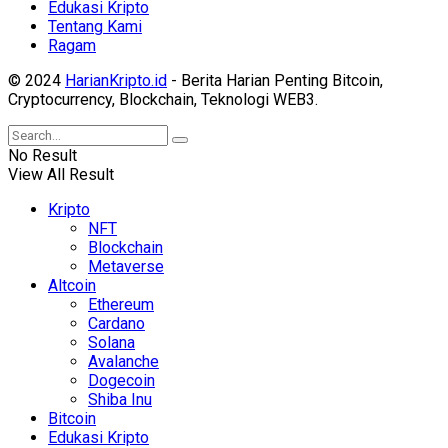
Edukasi Kripto
Tentang Kami
Ragam
© 2024
HarianKripto.id
- Berita Harian Penting Bitcoin,
Cryptocurrency, Blockchain, Teknologi WEB3.
No Result
View All Result
Kripto
NFT
Blockchain
Metaverse
Altcoin
Ethereum
Cardano
Solana
Avalanche
Dogecoin
Shiba Inu
Bitcoin
Edukasi Kripto