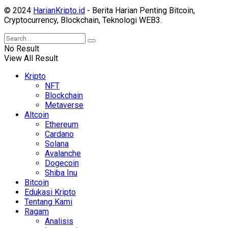
© 2024
HarianKripto.id
- Berita Harian Penting Bitcoin,
Cryptocurrency, Blockchain, Teknologi WEB3.
No Result
View All Result
Kripto
NFT
Blockchain
Metaverse
Altcoin
Ethereum
Cardano
Solana
Avalanche
Dogecoin
Shiba Inu
Bitcoin
Edukasi Kripto
Tentang Kami
Ragam
Analisis