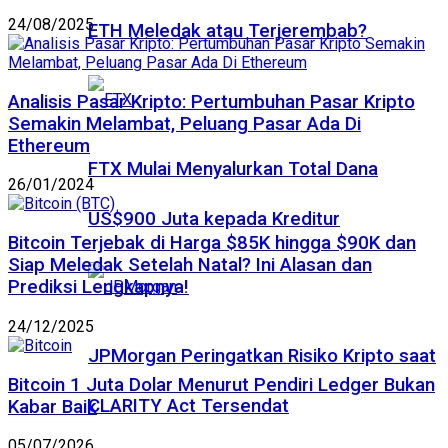
24/08/2025
ETH Meledak atau Terjerembab?
Analisis Pasar Kripto: Pertumbuhan Pasar Kripto
Semakin Melambat, Peluang Pasar Ada Di
Ethereum
FTX Mulai Menyalurkan Total Dana
26/01/2024
US$900 Juta kepada Kreditur
Bitcoin Terjebak di Harga $85K hingga $90K dan
Siap Meledak Setelah Natal? Ini Alasan dan
Prediksi Lengkapnya!
24/12/2025
JPMorgan Peringatkan Risiko Kripto saat
Bitcoin 1 Juta Dolar Menurut Pendiri Ledger Bukan
CLARITY Act Tersendat
Kabar Baik
05/07/2026