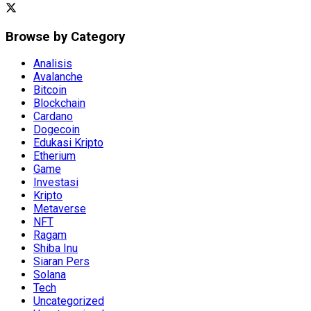
Browse by Category
Analisis
Avalanche
Bitcoin
Blockchain
Cardano
Dogecoin
Edukasi Kripto
Etherium
Game
Investasi
Kripto
Metaverse
NFT
Ragam
Shiba Inu
Siaran Pers
Solana
Tech
Uncategorized