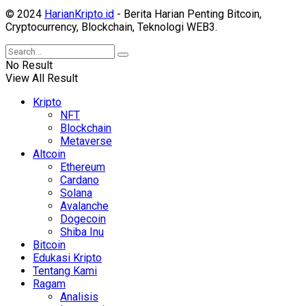
© 2024
HarianKripto.id
- Berita Harian Penting Bitcoin,
Cryptocurrency, Blockchain, Teknologi WEB3.
No Result
View All Result
Kripto
NFT
Blockchain
Metaverse
Altcoin
Ethereum
Cardano
Solana
Avalanche
Dogecoin
Shiba Inu
Bitcoin
Edukasi Kripto
Tentang Kami
Ragam
Analisis