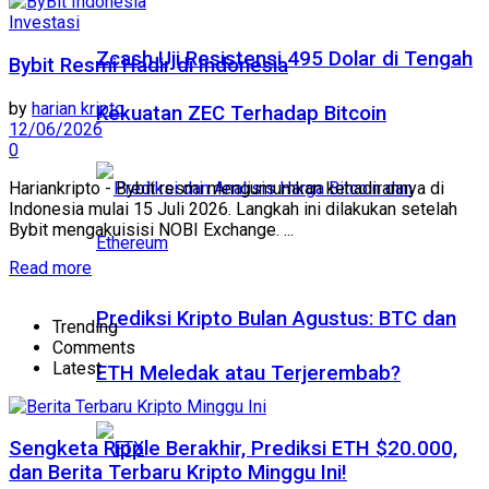
Investasi
Zcash Uji Resistensi 495 Dolar di Tengah
Bybit Resmi Hadir di Indonesia
by
harian kripto
Kekuatan ZEC Terhadap Bitcoin
12/06/2026
0
Hariankripto - Bybit resmi mengumumkan kehadirannya di
Indonesia mulai 15 Juli 2026. Langkah ini dilakukan setelah
Bybit mengakuisisi NOBI Exchange. ...
Read more
Prediksi Kripto Bulan Agustus: BTC dan
Trending
Comments
Latest
ETH Meledak atau Terjerembab?
Sengketa Ripple Berakhir, Prediksi ETH $20.000,
dan Berita Terbaru Kripto Minggu Ini!