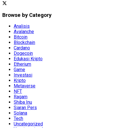
Browse by Category
Analisis
Avalanche
Bitcoin
Blockchain
Cardano
Dogecoin
Edukasi Kripto
Etherium
Game
Investasi
Kripto
Metaverse
NFT
Ragam
Shiba Inu
Siaran Pers
Solana
Tech
Uncategorized