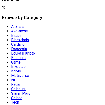
Browse by Category
Analisis
Avalanche
Bitcoin
Blockchain
Cardano
Dogecoin
Edukasi Kripto
Etherium
Game
Investasi
Kripto
Metaverse
NFT
Ragam
Shiba Inu
Siaran Pers
Solana
Tech