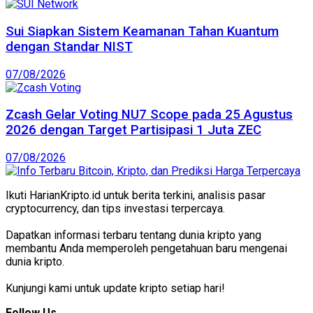
Sui Siapkan Sistem Keamanan Tahan Kuantum
dengan Standar NIST
07/08/2026
Zcash Gelar Voting NU7 Scope pada 25 Agustus
2026 dengan Target Partisipasi 1 Juta ZEC
07/08/2026
Ikuti HarianKripto.id untuk berita terkini, analisis pasar
cryptocurrency, dan tips investasi terpercaya.
Dapatkan informasi terbaru tentang dunia kripto yang
membantu Anda memperoleh pengetahuan baru mengenai
dunia kripto.
Kunjungi kami untuk update kripto setiap hari!
Follow Us