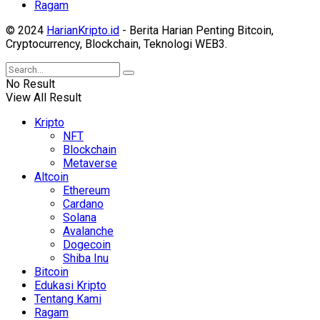
Ragam
© 2024
HarianKripto.id
- Berita Harian Penting Bitcoin,
Cryptocurrency, Blockchain, Teknologi WEB3.
No Result
View All Result
Kripto
NFT
Blockchain
Metaverse
Altcoin
Ethereum
Cardano
Solana
Avalanche
Dogecoin
Shiba Inu
Bitcoin
Edukasi Kripto
Tentang Kami
Ragam