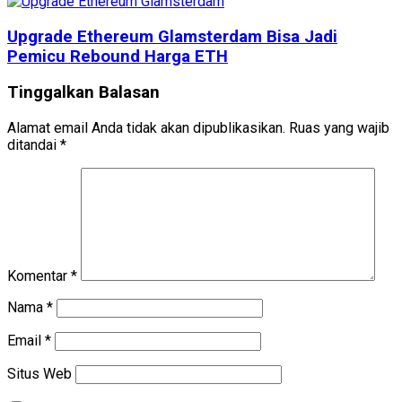
Upgrade Ethereum Glamsterdam Bisa Jadi
Pemicu Rebound Harga ETH
Tinggalkan Balasan
Alamat email Anda tidak akan dipublikasikan.
Ruas yang wajib
ditandai
*
Komentar
*
Nama
*
Email
*
Situs Web