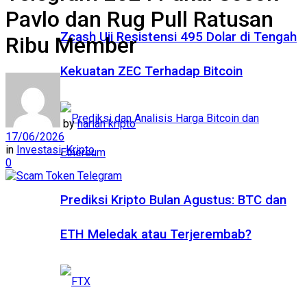
Pavlo dan Rug Pull Ratusan
Zcash Uji Resistensi 495 Dolar di Tengah
Ribu Member
Kekuatan ZEC Terhadap Bitcoin
by
harian kripto
17/06/2026
in
Investasi
,
Kripto
0
Prediksi Kripto Bulan Agustus: BTC dan
ETH Meledak atau Terjerembab?