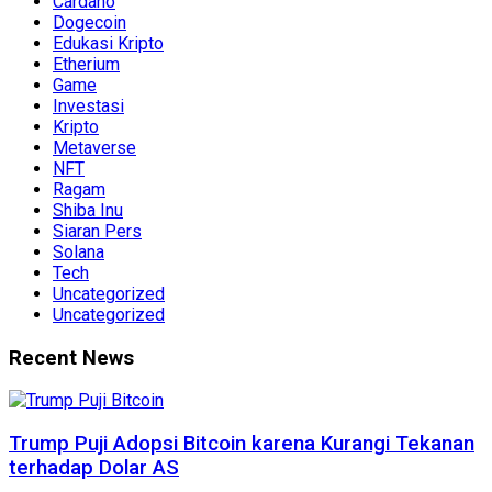
Cardano
Dogecoin
Edukasi Kripto
Etherium
Game
Investasi
Kripto
Metaverse
NFT
Ragam
Shiba Inu
Siaran Pers
Solana
Tech
Uncategorized
Uncategorized
Recent News
Trump Puji Adopsi Bitcoin karena Kurangi Tekanan
terhadap Dolar AS