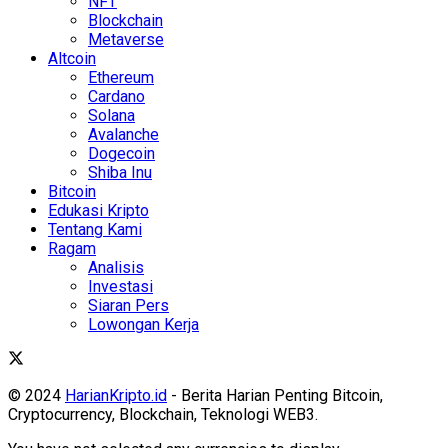
NFT
Blockchain
Metaverse
Altcoin
Ethereum
Cardano
Solana
Avalanche
Dogecoin
Shiba Inu
Bitcoin
Edukasi Kripto
Tentang Kami
Ragam
Analisis
Investasi
Siaran Pers
Lowongan Kerja
© 2024
HarianKripto.id
- Berita Harian Penting Bitcoin,
Cryptocurrency, Blockchain, Teknologi WEB3.