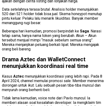
ajakan dengan cerita listing dan lonjakan harga.
Data setelahnya terasa brutal. Analisis holder menunjukkan
520 dari 521 holder tidak bisa jual. Skema honeypot menutup
pintu keluar. Pelaku lalu menarik likuiditas. Banyak member
menanggung rugi besar.
Beberapa hari kemudian, promosi berpindah ke
Saga
. Narasi
tetap sama, hanya nama token yang berubah. Akun – Akun
tersebut menjual mimpi “masuk sebelum semua orang”.
Mereka menjanjikan peluang berkali lipat. Mereka mengajak
orang beli bareng.
Drama Aztec dan WalletConnect
menunjukkan koordinasi real time
Kasus
Aztec
menunjukkan koordinasi yang lebih rapi. Pada 8
April 2024, channel memulai promosi sale. Member menerima
dorongan untuk ikut. Lalu sebuah pesan tiba-tiba muncul dan
menyuruh orang berhenti beli.
Tidak lama kemudian, voice note dari Pavlo muncul. Ia
memberi alasan soal kesalahan developer. Ia mengklaim tim