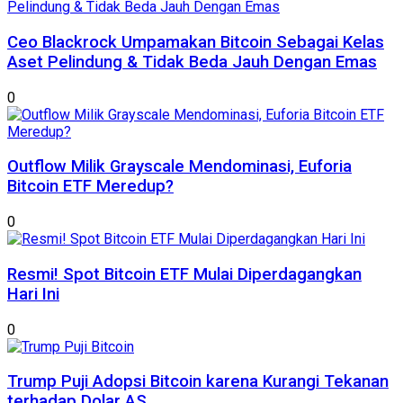
Ceo Blackrock Umpamakan Bitcoin Sebagai Kelas
Aset Pelindung & Tidak Beda Jauh Dengan Emas
0
Outflow Milik Grayscale Mendominasi, Euforia
Bitcoin ETF Meredup?
0
Resmi! Spot Bitcoin ETF Mulai Diperdagangkan
Hari Ini
0
Trump Puji Adopsi Bitcoin karena Kurangi Tekanan
terhadap Dolar AS