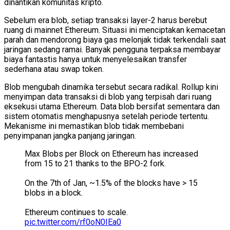
dinantikan komunitas kripto.
Sebelum era blob, setiap transaksi layer-2 harus berebut
ruang di mainnet Ethereum. Situasi ini menciptakan kemacetan
parah dan mendorong biaya gas melonjak tidak terkendali saat
jaringan sedang ramai. Banyak pengguna terpaksa membayar
biaya fantastis hanya untuk menyelesaikan transfer
sederhana atau swap token.
Blob mengubah dinamika tersebut secara radikal. Rollup kini
menyimpan data transaksi di blob yang terpisah dari ruang
eksekusi utama Ethereum. Data blob bersifat sementara dan
sistem otomatis menghapusnya setelah periode tertentu.
Mekanisme ini memastikan blob tidak membebani
penyimpanan jangka panjang jaringan.
Max Blobs per Block on Ethereum has increased
from 15 to 21 thanks to the BPO-2 fork.
On the 7th of Jan, ~1.5% of the blocks have > 15
blobs in a block.
Ethereum continues to scale.
pic.twitter.com/rf0oN0IEa0