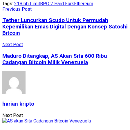
Tags:
21
Blob Limit
BPO 2 Hard Fork
Ethereum
Previous Post
Tether Luncurkan Scudo Untuk Permudah
Kepemilikan Emas Digital Dengan Konsep Satoshi
Bitcoin
Next Post
Maduro Ditangkap, AS Akan Sita 600 Ribu
Cadangan Bitcoin Milik Venezuela
harian kripto
Next Post