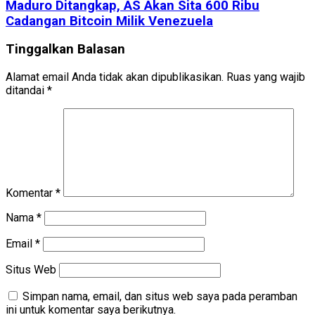
Maduro Ditangkap, AS Akan Sita 600 Ribu
Cadangan Bitcoin Milik Venezuela
Tinggalkan Balasan
Alamat email Anda tidak akan dipublikasikan.
Ruas yang wajib
ditandai
*
Komentar
*
Nama
*
Email
*
Situs Web
Simpan nama, email, dan situs web saya pada peramban
ini untuk komentar saya berikutnya.