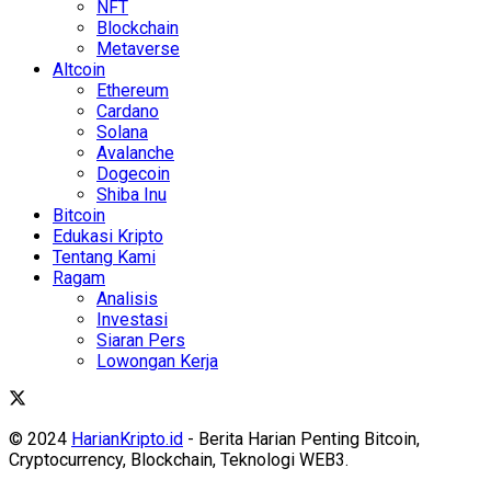
NFT
Blockchain
Metaverse
Altcoin
Ethereum
Cardano
Solana
Avalanche
Dogecoin
Shiba Inu
Bitcoin
Edukasi Kripto
Tentang Kami
Ragam
Analisis
Investasi
Siaran Pers
Lowongan Kerja
© 2024
HarianKripto.id
- Berita Harian Penting Bitcoin,
Cryptocurrency, Blockchain, Teknologi WEB3.