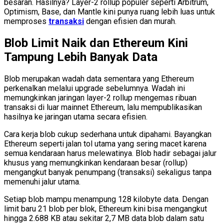
besaran. Hasilnya? Layer-2 rollup populer seperti Arbitrum,
Optimism, Base, dan Mantle kini punya ruang lebih luas untuk
memproses
transaksi
dengan efisien dan murah.
Blob Limit Naik dan Ethereum Kini
Tampung Lebih Banyak Data
Blob merupakan wadah data sementara yang Ethereum
perkenalkan melalui upgrade sebelumnya. Wadah ini
memungkinkan jaringan layer-2 rollup mengemas ribuan
transaksi di luar mainnet Ethereum, lalu mempublikasikan
hasilnya ke jaringan utama secara efisien.
Cara kerja blob cukup sederhana untuk dipahami. Bayangkan
Ethereum seperti jalan tol utama yang sering macet karena
semua kendaraan harus melewatinya. Blob hadir sebagai jalur
khusus yang memungkinkan kendaraan besar (rollup)
mengangkut banyak penumpang (transaksi) sekaligus tanpa
memenuhi jalur utama.
Setiap blob mampu menampung 128 kilobyte data. Dengan
limit baru 21 blob per blok, Ethereum kini bisa mengangkut
hingga 2.688 KB atau sekitar 2,7 MB data blob dalam satu