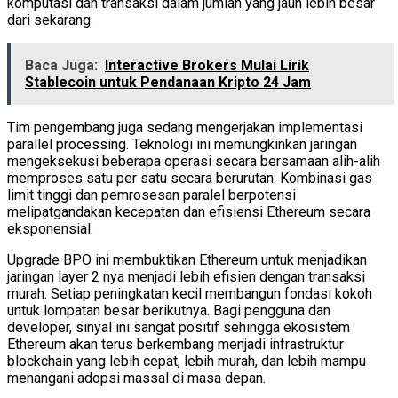
komputasi dan transaksi dalam jumlah yang jauh lebih besar
dari sekarang.
Baca Juga:
Interactive Brokers Mulai Lirik
Stablecoin untuk Pendanaan Kripto 24 Jam
Tim pengembang juga sedang mengerjakan implementasi
parallel processing. Teknologi ini memungkinkan jaringan
mengeksekusi beberapa operasi secara bersamaan alih-alih
memproses satu per satu secara berurutan. Kombinasi gas
limit tinggi dan pemrosesan paralel berpotensi
melipatgandakan kecepatan dan efisiensi Ethereum secara
eksponensial.
Upgrade BPO ini membuktikan Ethereum untuk menjadikan
jaringan layer 2 nya menjadi lebih efisien dengan transaksi
murah. Setiap peningkatan kecil membangun fondasi kokoh
untuk lompatan besar berikutnya. Bagi pengguna dan
developer, sinyal ini sangat positif sehingga ekosistem
Ethereum akan terus berkembang menjadi infrastruktur
blockchain yang lebih cepat, lebih murah, dan lebih mampu
menangani adopsi massal di masa depan.