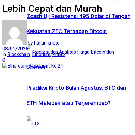
Lebih Cepat dan Murah
Zcash Uji Resistensi 495 Dolar di Tengah
Kekuatan ZEC Terhadap Bitcoin
by
harian kripto
08/01/2026
in
Blockchain
,
Etherium
,
Kripto
0
Prediksi Kripto Bulan Agustus: BTC dan
ETH Meledak atau Terjerembab?