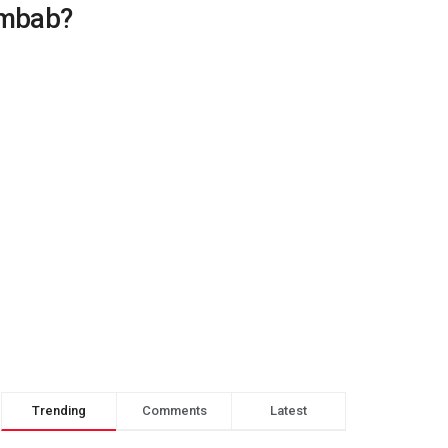
embab?
Trending
Comments
Latest