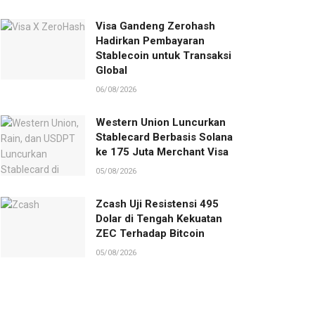
Visa Gandeng Zerohash
Hadirkan Pembayaran
Stablecoin untuk Transaksi
Global
06/08/2026
Western Union Luncurkan
Stablecard Berbasis Solana
ke 175 Juta Merchant Visa
05/08/2026
Zcash Uji Resistensi 495
Dolar di Tengah Kekuatan
ZEC Terhadap Bitcoin
05/08/2026