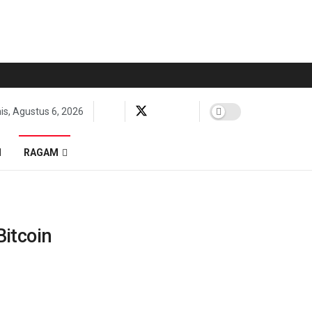
s, Agustus 6, 2026
I
RAGAM
Bitcoin