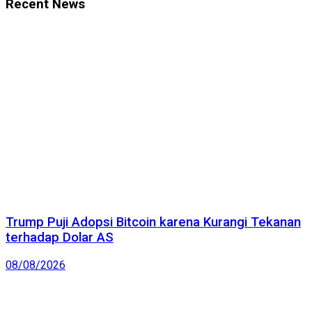
Recent News
Trump Puji Adopsi Bitcoin karena Kurangi Tekanan
terhadap Dolar AS
08/08/2026