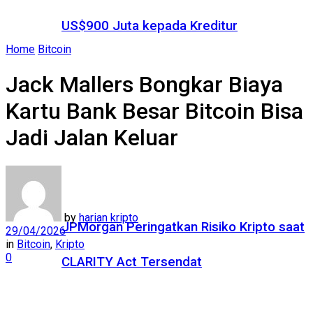
US$900 Juta kepada Kreditur
Home
Bitcoin
Jack Mallers Bongkar Biaya
Kartu Bank Besar Bitcoin Bisa
Jadi Jalan Keluar
by
harian kripto
JPMorgan Peringatkan Risiko Kripto saat
29/04/2026
in
Bitcoin
,
Kripto
0
CLARITY Act Tersendat