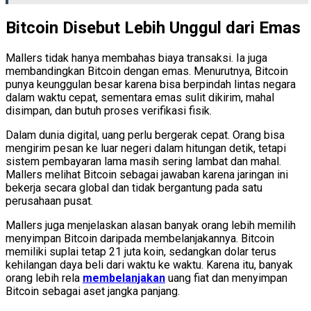
Bitcoin Disebut Lebih Unggul dari Emas
Mallers tidak hanya membahas biaya transaksi. Ia juga
membandingkan Bitcoin dengan emas. Menurutnya, Bitcoin
punya keunggulan besar karena bisa berpindah lintas negara
dalam waktu cepat, sementara emas sulit dikirim, mahal
disimpan, dan butuh proses verifikasi fisik.
Dalam dunia digital, uang perlu bergerak cepat. Orang bisa
mengirim pesan ke luar negeri dalam hitungan detik, tetapi
sistem pembayaran lama masih sering lambat dan mahal.
Mallers melihat Bitcoin sebagai jawaban karena jaringan ini
bekerja secara global dan tidak bergantung pada satu
perusahaan pusat.
Mallers juga menjelaskan alasan banyak orang lebih memilih
menyimpan Bitcoin daripada membelanjakannya. Bitcoin
memiliki suplai tetap 21 juta koin, sedangkan dolar terus
kehilangan daya beli dari waktu ke waktu. Karena itu, banyak
orang lebih rela
membelanjakan
uang fiat dan menyimpan
Bitcoin sebagai aset jangka panjang.