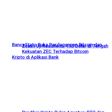
BancaStato Buka Perdagangan Bitcoin dan
Zcash Uji Resistensi 495 Dolar di Tengah
Kekuatan ZEC Terhadap Bitcoin
Kripto di Aplikasi Bank