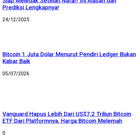
Siap Meledak Setelah Natal? Ini Alasan dan
Prediksi Lengkapnya!
24/12/2025
Bitcoin 1 Juta Dolar Menurut Pendiri Ledger Bukan
Kabar Baik
05/07/2026
Vanguard Hapus Lebih Dari US$7,2 Triliun Bitcoin
ETF Dari Platformnya, Harga Bitcoin Melemah
0