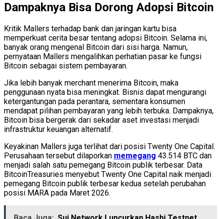
Dampaknya Bisa Dorong Adopsi Bitcoin
Kritik Mallers terhadap bank dan jaringan kartu bisa
memperkuat cerita besar tentang adopsi Bitcoin. Selama ini,
banyak orang mengenal Bitcoin dari sisi harga. Namun,
pernyataan Mallers mengalihkan perhatian pasar ke fungsi
Bitcoin sebagai sistem pembayaran.
Jika lebih banyak merchant menerima Bitcoin, maka
penggunaan nyata bisa meningkat. Bisnis dapat mengurangi
ketergantungan pada perantara, sementara konsumen
mendapat pilihan pembayaran yang lebih terbuka. Dampaknya,
Bitcoin bisa bergerak dari sekadar aset investasi menjadi
infrastruktur keuangan alternatif.
Keyakinan Mallers juga terlihat dari posisi Twenty One Capital.
Perusahaan tersebut dilaporkan
memegang
43.514 BTC dan
menjadi salah satu pemegang Bitcoin publik terbesar. Data
BitcoinTreasuries menyebut Twenty One Capital naik menjadi
pemegang Bitcoin publik terbesar kedua setelah perubahan
posisi MARA pada Maret 2026.
Baca Juga:
Sui Network Luncurkan Hashi Testnet