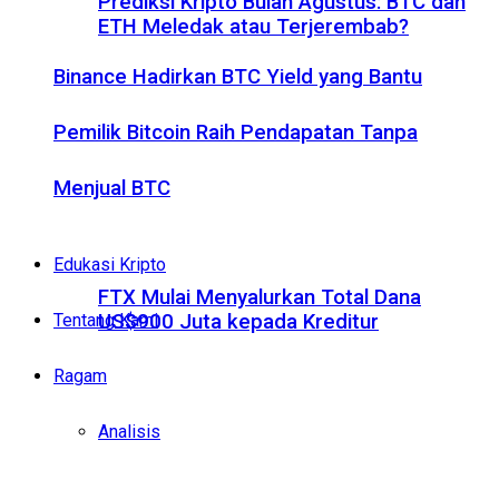
Prediksi Kripto Bulan Agustus: BTC dan
ETH Meledak atau Terjerembab?
Binance Hadirkan BTC Yield yang Bantu
Pemilik Bitcoin Raih Pendapatan Tanpa
Menjual BTC
Edukasi Kripto
FTX Mulai Menyalurkan Total Dana
Tentang Kami
US$900 Juta kepada Kreditur
Ragam
Analisis