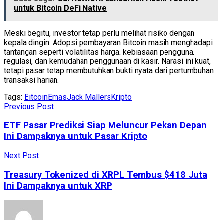
untuk Bitcoin DeFi Native
Meski begitu, investor tetap perlu melihat risiko dengan
kepala dingin. Adopsi pembayaran Bitcoin masih menghadapi
tantangan seperti volatilitas harga, kebiasaan pengguna,
regulasi, dan kemudahan penggunaan di kasir. Narasi ini kuat,
tetapi pasar tetap membutuhkan bukti nyata dari pertumbuhan
transaksi harian.
Tags:
Bitcoin
Emas
Jack Mallers
Kripto
Previous Post
ETF Pasar Prediksi Siap Meluncur Pekan Depan
Ini Dampaknya untuk Pasar Kripto
Next Post
Treasury Tokenized di XRPL Tembus $418 Juta
Ini Dampaknya untuk XRP