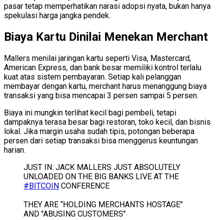
pasar tetap memperhatikan narasi adopsi nyata, bukan hanya
spekulasi harga jangka pendek.
Biaya Kartu Dinilai Menekan Merchant
Mallers menilai jaringan kartu seperti Visa, Mastercard,
American Express, dan bank besar memiliki kontrol terlalu
kuat atas sistem pembayaran. Setiap kali pelanggan
membayar dengan kartu, merchant harus menanggung biaya
transaksi yang bisa mencapai 3 persen sampai 5 persen.
Biaya ini mungkin terlihat kecil bagi pembeli, tetapi
dampaknya terasa besar bagi restoran, toko kecil, dan bisnis
lokal. Jika margin usaha sudah tipis, potongan beberapa
persen dari setiap transaksi bisa menggerus keuntungan
harian.
JUST IN: JACK MALLERS JUST ABSOLUTELY
UNLOADED ON THE BIG BANKS LIVE AT THE
#BITCOIN
CONFERENCE
THEY ARE “HOLDING MERCHANTS HOSTAGE"
AND "ABUSING CUSTOMERS"