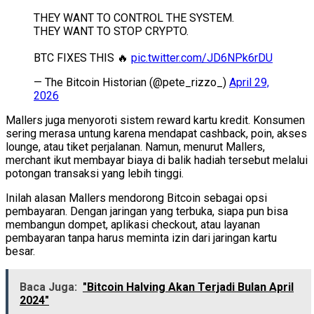
THEY WANT TO CONTROL THE SYSTEM.
THEY WANT TO STOP CRYPTO.
BTC FIXES THIS 🔥
pic.twitter.com/JD6NPk6rDU
— The Bitcoin Historian (@pete_rizzo_)
April 29,
2026
Mallers juga menyoroti sistem reward kartu kredit. Konsumen
sering merasa untung karena mendapat cashback, poin, akses
lounge, atau tiket perjalanan. Namun, menurut Mallers,
merchant ikut membayar biaya di balik hadiah tersebut melalui
potongan transaksi yang lebih tinggi.
Inilah alasan Mallers mendorong Bitcoin sebagai opsi
pembayaran. Dengan jaringan yang terbuka, siapa pun bisa
membangun dompet, aplikasi checkout, atau layanan
pembayaran tanpa harus meminta izin dari jaringan kartu
besar.
Baca Juga:
"Bitcoin Halving Akan Terjadi Bulan April
2024"