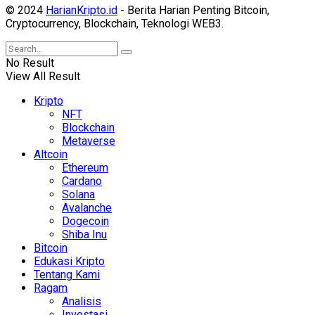
© 2024
HarianKripto.id
- Berita Harian Penting Bitcoin,
Cryptocurrency, Blockchain, Teknologi WEB3.
No Result
View All Result
Kripto
NFT
Blockchain
Metaverse
Altcoin
Ethereum
Cardano
Solana
Avalanche
Dogecoin
Shiba Inu
Bitcoin
Edukasi Kripto
Tentang Kami
Ragam
Analisis
Investasi