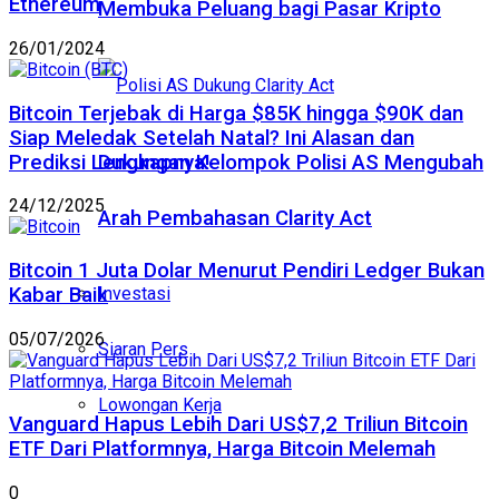
Ethereum
Membuka Peluang bagi Pasar Kripto
26/01/2024
Bitcoin Terjebak di Harga $85K hingga $90K dan
Siap Meledak Setelah Natal? Ini Alasan dan
Dukungan Kelompok Polisi AS Mengubah
Prediksi Lengkapnya!
24/12/2025
Arah Pembahasan Clarity Act
Bitcoin 1 Juta Dolar Menurut Pendiri Ledger Bukan
Kabar Baik
Investasi
05/07/2026
Siaran Pers
Lowongan Kerja
Vanguard Hapus Lebih Dari US$7,2 Triliun Bitcoin
ETF Dari Platformnya, Harga Bitcoin Melemah
0