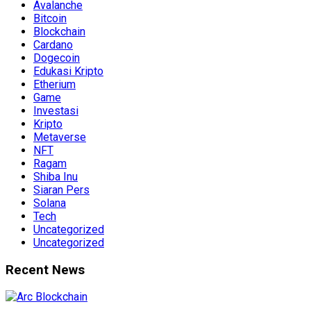
Avalanche
Bitcoin
Blockchain
Cardano
Dogecoin
Edukasi Kripto
Etherium
Game
Investasi
Kripto
Metaverse
NFT
Ragam
Shiba Inu
Siaran Pers
Solana
Tech
Uncategorized
Uncategorized
Recent News