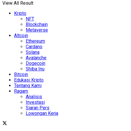
View All Result
Kripto
NFT
Blockchain
Metaverse
Altcoin
Ethereum
Cardano
Solana
Avalanche
Dogecoin
Shiba Inu
Bitcoin
Edukasi Kripto
Tentang Kami
Ragam
Analisis
Investasi
Siaran Pers
Lowongan Kerja