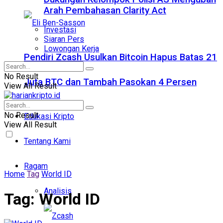
Arah Pembahasan Clarity Act
Investasi
Siaran Pers
Lowongan Kerja
Pendiri Zcash Usulkan Bitcoin Hapus Batas 21
No Result
Juta BTC dan Tambah Pasokan 4 Persen
View All Result
No Result
Edukasi Kripto
View All Result
Tentang Kami
Ragam
Home
Tag
World ID
Analisis
Tag:
World ID