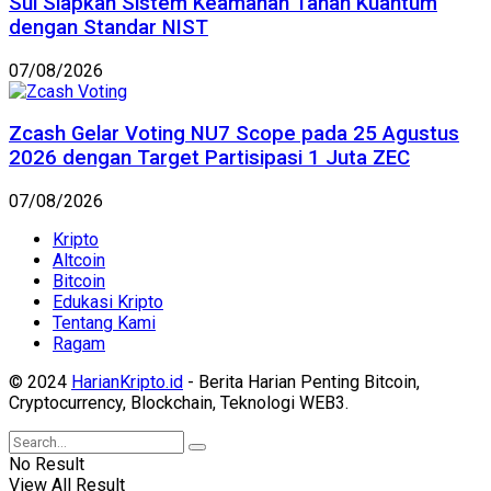
Sui Siapkan Sistem Keamanan Tahan Kuantum
dengan Standar NIST
07/08/2026
Zcash Gelar Voting NU7 Scope pada 25 Agustus
2026 dengan Target Partisipasi 1 Juta ZEC
07/08/2026
Kripto
Altcoin
Bitcoin
Edukasi Kripto
Tentang Kami
Ragam
© 2024
HarianKripto.id
- Berita Harian Penting Bitcoin,
Cryptocurrency, Blockchain, Teknologi WEB3.
No Result
View All Result