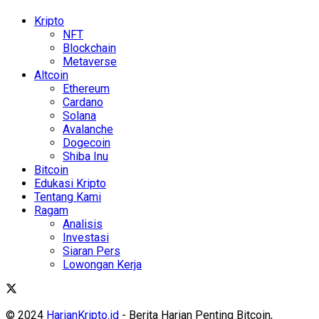
Kripto
NFT
Blockchain
Metaverse
Altcoin
Ethereum
Cardano
Solana
Avalanche
Dogecoin
Shiba Inu
Bitcoin
Edukasi Kripto
Tentang Kami
Ragam
Analisis
Investasi
Siaran Pers
Lowongan Kerja
© 2024
HarianKripto.id
- Berita Harian Penting Bitcoin,