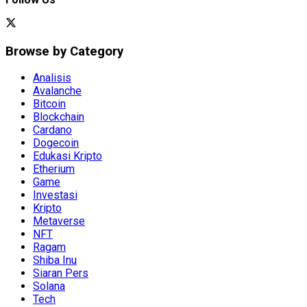
Browse by Category
Analisis
Avalanche
Bitcoin
Blockchain
Cardano
Dogecoin
Edukasi Kripto
Etherium
Game
Investasi
Kripto
Metaverse
NFT
Ragam
Shiba Inu
Siaran Pers
Solana
Tech