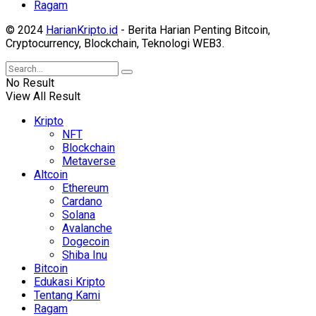
Ragam
© 2024
HarianKripto.id
- Berita Harian Penting Bitcoin,
Cryptocurrency, Blockchain, Teknologi WEB3.
No Result
View All Result
Kripto
NFT
Blockchain
Metaverse
Altcoin
Ethereum
Cardano
Solana
Avalanche
Dogecoin
Shiba Inu
Bitcoin
Edukasi Kripto
Tentang Kami
Ragam