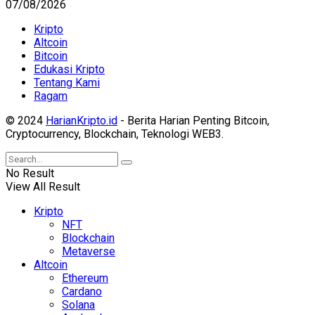
07/08/2026
Kripto
Altcoin
Bitcoin
Edukasi Kripto
Tentang Kami
Ragam
© 2024
HarianKripto.id
- Berita Harian Penting Bitcoin,
Cryptocurrency, Blockchain, Teknologi WEB3.
No Result
View All Result
Kripto
NFT
Blockchain
Metaverse
Altcoin
Ethereum
Cardano
Solana