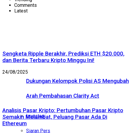
Comments
Latest
Sengketa Ripple Berakhir, Prediksi ETH $20.000,
dan Berita Terbaru Kripto Minggu Ini!
24/08/2025
Dukungan Kelompok Polisi AS Mengubah
Arah Pembahasan Clarity Act
Analisis Pasar Kripto: Pertumbuhan Pasar Kripto
Investasi
Semakin Melambat, Peluang Pasar Ada Di
Ethereum
Siaran Pers