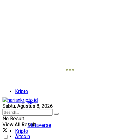
Kripto
NFT
Sabtu, Agustus 8, 2026
Blockchain
No Result
View All Result
Metaverse
Kripto
Altcoin