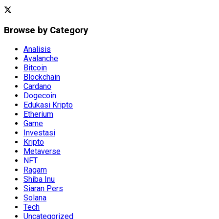
Browse by Category
Analisis
Avalanche
Bitcoin
Blockchain
Cardano
Dogecoin
Edukasi Kripto
Etherium
Game
Investasi
Kripto
Metaverse
NFT
Ragam
Shiba Inu
Siaran Pers
Solana
Tech
Uncategorized