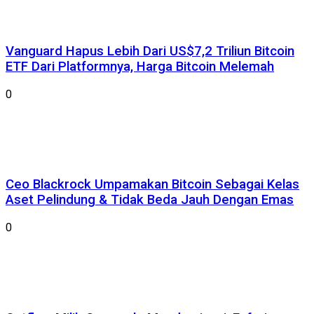
Vanguard Hapus Lebih Dari US$7,2 Triliun Bitcoin
ETF Dari Platformnya, Harga Bitcoin Melemah
0
Ceo Blackrock Umpamakan Bitcoin Sebagai Kelas
Aset Pelindung & Tidak Beda Jauh Dengan Emas
0