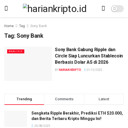
Home
Tag
Sony Bank
Tag:
Sony Bank
Sony Bank Gabung Ripple dan
ANALISIS
Circle Siap Luncurkan Stablecoin
Berbasis Dolar AS di 2026
BY
HARIAN KRIPTO
01/12/2025
Trending
Comments
Latest
Sengketa Ripple Berakhir, Prediksi ETH $20.000,
dan Berita Terbaru Kripto Minggu Ini!
24/08/2025