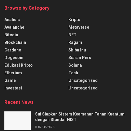
Browse by Category
Analisis
Kripto
Avalanche
Metaverse
Bitcoin
NFT
Blockchain
Ragam
Cardano
Shiba Inu
Dogecoin
Siaran Pers
Edukasi Kripto
Solana
Etherium
Tech
Game
Uncategorized
Investasi
Uncategorized
Recent News
Sui Siapkan Sistem Keamanan Tahan Kuantum
dengan Standar NIST
07/08/2026