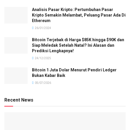
Analisis Pasar Kripto: Pertumbuhan Pasar
Kripto Semakin Melambat, Peluang Pasar Ada Di
Ethereum
26/01/2024
Bitcoin Terjebak di Harga $85K hingga $90K dan
Siap Meledak Setelah Natal? Ini Alasan dan
Prediksi Lengkapnya!
24/12/2025
Bitcoin 1 Juta Dolar Menurut Pendiri Ledger
Bukan Kabar Baik
05/07/2026
Recent News