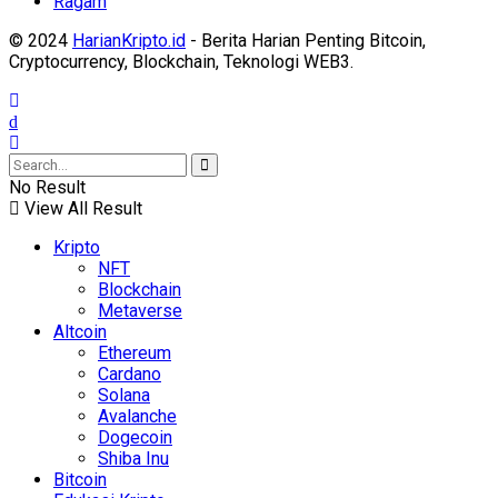
Ragam
© 2024
HarianKripto.id
- Berita Harian Penting Bitcoin,
Cryptocurrency, Blockchain, Teknologi WEB3.
No Result
View All Result
Kripto
NFT
Blockchain
Metaverse
Altcoin
Ethereum
Cardano
Solana
Avalanche
Dogecoin
Shiba Inu
Bitcoin