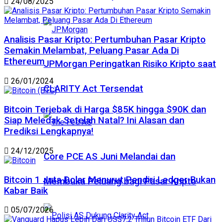
24/08/2025
Analisis Pasar Kripto: Pertumbuhan Pasar Kripto
Semakin Melambat, Peluang Pasar Ada Di
Ethereum
JPMorgan Peringatkan Risiko Kripto saat
26/01/2024
CLARITY Act Tersendat
Bitcoin Terjebak di Harga $85K hingga $90K dan
Siap Meledak Setelah Natal? Ini Alasan dan
Prediksi Lengkapnya!
24/12/2025
Core PCE AS Juni Melandai dan
Bitcoin 1 Juta Dolar Menurut Pendiri Ledger Bukan
Membuka Peluang bagi Pasar Kripto
Kabar Baik
05/07/2026