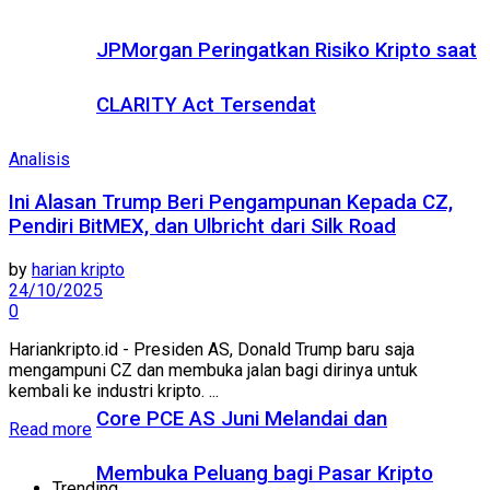
JPMorgan Peringatkan Risiko Kripto saat
CLARITY Act Tersendat
Analisis
Ini Alasan Trump Beri Pengampunan Kepada CZ,
Pendiri BitMEX, dan Ulbricht dari Silk Road
by
harian kripto
24/10/2025
0
Hariankripto.id - Presiden AS, Donald Trump baru saja
mengampuni CZ dan membuka jalan bagi dirinya untuk
kembali ke industri kripto. ...
Core PCE AS Juni Melandai dan
Read more
Membuka Peluang bagi Pasar Kripto
Trending