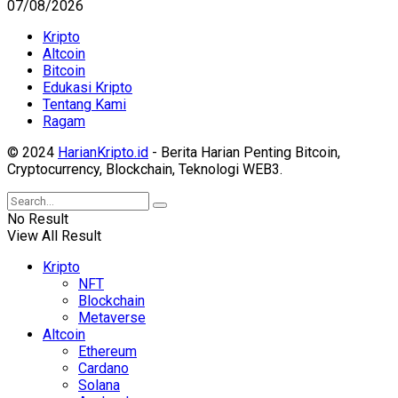
07/08/2026
Kripto
Altcoin
Bitcoin
Edukasi Kripto
Tentang Kami
Ragam
© 2024
HarianKripto.id
- Berita Harian Penting Bitcoin,
Cryptocurrency, Blockchain, Teknologi WEB3.
No Result
View All Result
Kripto
NFT
Blockchain
Metaverse
Altcoin
Ethereum
Cardano
Solana