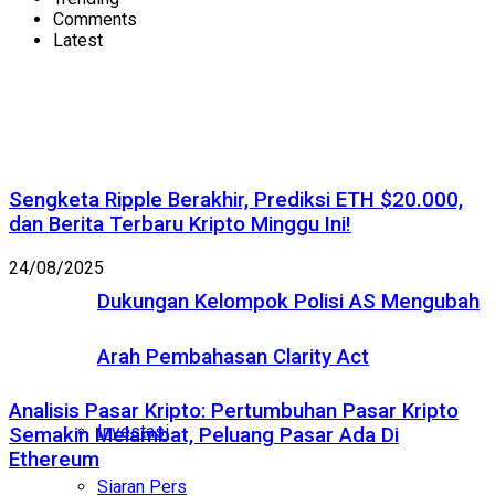
Comments
Latest
Sengketa Ripple Berakhir, Prediksi ETH $20.000,
dan Berita Terbaru Kripto Minggu Ini!
24/08/2025
Dukungan Kelompok Polisi AS Mengubah
Arah Pembahasan Clarity Act
Analisis Pasar Kripto: Pertumbuhan Pasar Kripto
Investasi
Semakin Melambat, Peluang Pasar Ada Di
Ethereum
Siaran Pers