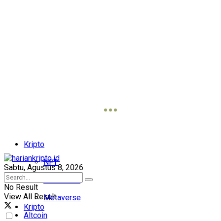
Kripto
NFT
Sabtu, Agustus 8, 2026
Blockchain
No Result
View All Result
Metaverse
Kripto
Altcoin