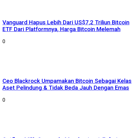
Vanguard Hapus Lebih Dari US$7,2 Triliun Bitcoin
ETF Dari Platformnya, Harga Bitcoin Melemah
0
Ceo Blackrock Umpamakan Bitcoin Sebagai Kelas
Aset Pelindung & Tidak Beda Jauh Dengan Emas
0