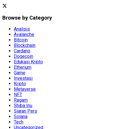
Browse by Category
Analisis
Avalanche
Bitcoin
Blockchain
Cardano
Dogecoin
Edukasi Kripto
Etherium
Game
Investasi
Kripto
Metaverse
NFT
Ragam
Shiba Inu
Siaran Pers
Solana
Tech
Uncategorized