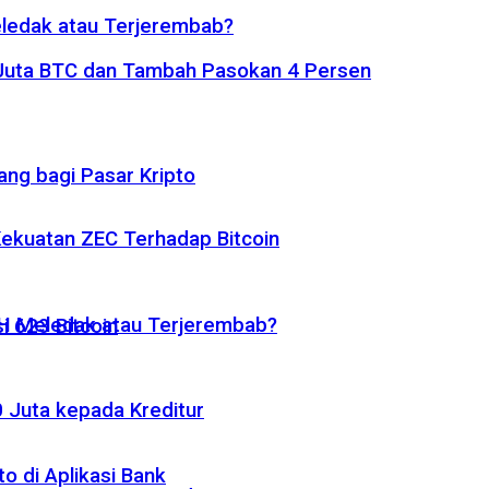
eledak atau Terjerembab?
1 Juta BTC dan Tambah Pasokan 4 Persen
ng bagi Pasar Kripto
 Kekuatan ZEC Terhadap Bitcoin
ETH Meledak atau Terjerembab?
i 623 Bitcoin
 Juta kepada Kreditur
o di Aplikasi Bank