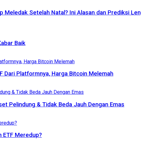
p Meledak Setelah Natal? Ini Alasan dan Prediksi Le
Kabar Baik
TF Dari Platformnya, Harga Bitcoin Melemah
set Pelindung & Tidak Beda Jauh Dengan Emas
oin ETF Meredup?