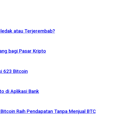
eledak atau Terjerembab?
ng bagi Pasar Kripto
i 623 Bitcoin
o di Aplikasi Bank
 Bitcoin Raih Pendapatan Tanpa Menjual BTC