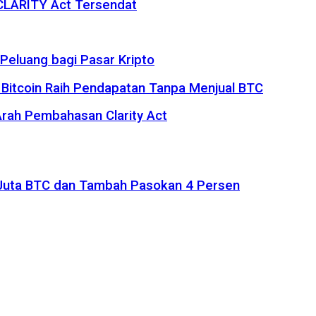
 CLARITY Act Tersendat
eluang bagi Pasar Kripto
 Bitcoin Raih Pendapatan Tanpa Menjual BTC
rah Pembahasan Clarity Act
1 Juta BTC dan Tambah Pasokan 4 Persen