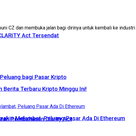
i CZ dan membuka jalan bagi dirinya untuk kembali ke industri kr
 CLARITY Act Tersendat
eluang bagi Pasar Kripto
 Berita Terbaru Kripto Minggu Ini!
emakin Melambat, Peluang Pasar Ada Di Ethereum
rah Pembahasan Clarity Act