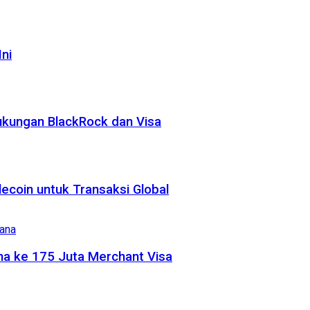
ni
ukungan BlackRock dan Visa
coin untuk Transaksi Global
na ke 175 Juta Merchant Visa