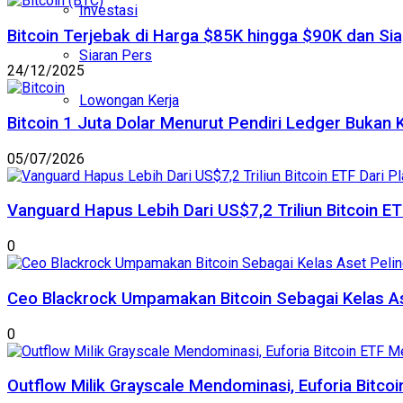
Investasi
Bitcoin Terjebak di Harga $85K hingga $90K dan Sia
Siaran Pers
24/12/2025
Lowongan Kerja
Bitcoin 1 Juta Dolar Menurut Pendiri Ledger Bukan 
05/07/2026
Vanguard Hapus Lebih Dari US$7,2 Triliun Bitcoin E
0
Ceo Blackrock Umpamakan Bitcoin Sebagai Kelas A
0
Outflow Milik Grayscale Mendominasi, Euforia Bitc