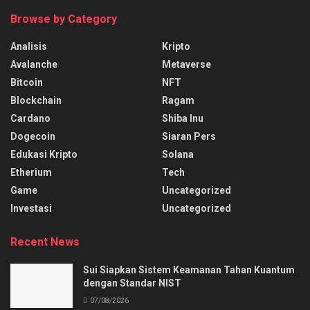
Browse by Category
Analisis
Kripto
Avalanche
Metaverse
Bitcoin
NFT
Blockchain
Ragam
Cardano
Shiba Inu
Dogecoin
Siaran Pers
Edukasi Kripto
Solana
Etherium
Tech
Game
Uncategorized
Investasi
Uncategorized
Recent News
Sui Siapkan Sistem Keamanan Tahan Kuantum
dengan Standar NIST
07/08/2026