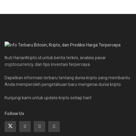
Ikuti HarianKripto.id untuk berita terkini, analisis pasar
cryptocurrency, dan tips investasi terpercaya.
Dapatkan informasi terbaru tentang dunia kripto yang membantu
Anda memperoleh pengetahuan baru mengenai dunia kripto.
Kunjungi kami untuk update kripto setiap hari!
Follow Us