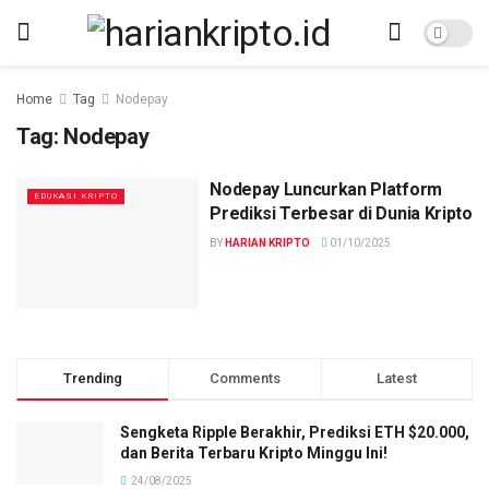
Home
Tag
Nodepay
Tag:
Nodepay
Nodepay Luncurkan Platform
EDUKASI KRIPTO
Prediksi Terbesar di Dunia Kripto
BY
HARIAN KRIPTO
01/10/2025
Trending
Comments
Latest
Sengketa Ripple Berakhir, Prediksi ETH $20.000,
dan Berita Terbaru Kripto Minggu Ini!
24/08/2025