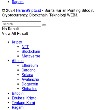
Ragam
© 2024
HarianKripto.id
- Berita Harian Penting Bitcoin,
Cryptocurrency, Blockchain, Teknologi WEB3.
No Result
View All Result
Kripto
NFT
Blockchain
Metaverse
Altcoin
Ethereum
Cardano
Solana
Avalanche
Dogecoin
Shiba Inu
Bitcoin
Edukasi Kripto
Tentang Kami
Ragam