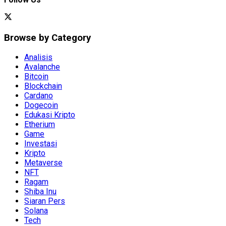
Browse by Category
Analisis
Avalanche
Bitcoin
Blockchain
Cardano
Dogecoin
Edukasi Kripto
Etherium
Game
Investasi
Kripto
Metaverse
NFT
Ragam
Shiba Inu
Siaran Pers
Solana
Tech