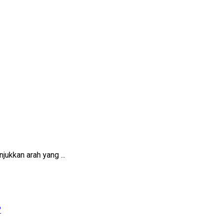
jukkan arah yang ...
?