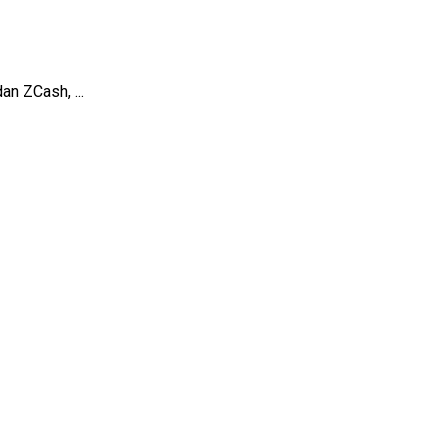
an ZCash, ...