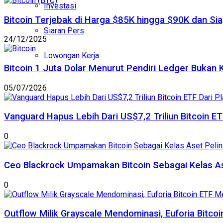
Investasi
Bitcoin Terjebak di Harga $85K hingga $90K dan Sia
Siaran Pers
24/12/2025
Lowongan Kerja
Bitcoin 1 Juta Dolar Menurut Pendiri Ledger Bukan 
05/07/2026
Vanguard Hapus Lebih Dari US$7,2 Triliun Bitcoin E
0
Ceo Blackrock Umpamakan Bitcoin Sebagai Kelas A
0
Outflow Milik Grayscale Mendominasi, Euforia Bitc