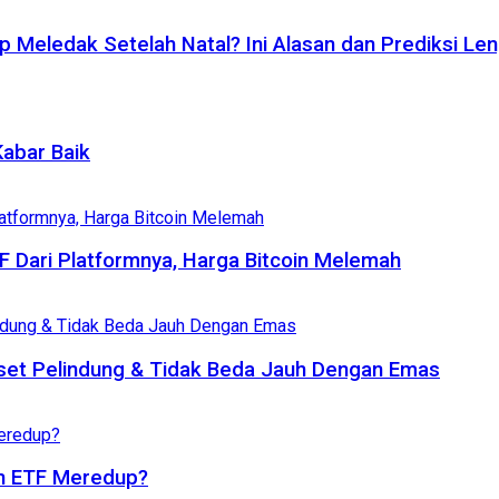
p Meledak Setelah Natal? Ini Alasan dan Prediksi Le
Kabar Baik
TF Dari Platformnya, Harga Bitcoin Melemah
set Pelindung & Tidak Beda Jauh Dengan Emas
oin ETF Meredup?