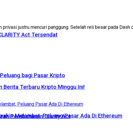
n privasi justru mencuri panggung. Setelah reli besar pada Dash d
 CLARITY Act Tersendat
eluang bagi Pasar Kripto
 Berita Terbaru Kripto Minggu Ini!
emakin Melambat, Peluang Pasar Ada Di Ethereum
rah Pembahasan Clarity Act