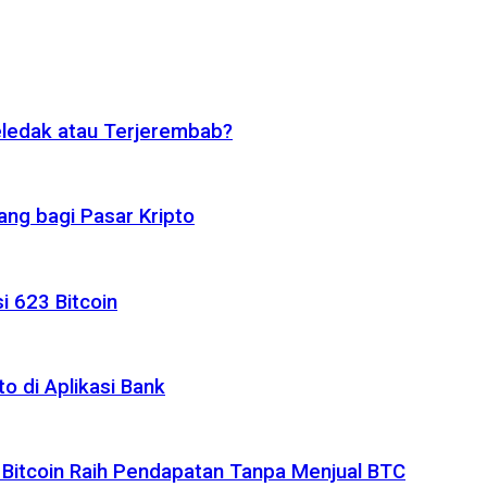
eledak atau Terjerembab?
ng bagi Pasar Kripto
i 623 Bitcoin
o di Aplikasi Bank
 Bitcoin Raih Pendapatan Tanpa Menjual BTC