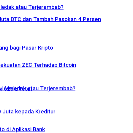
eledak atau Terjerembab?
1 Juta BTC dan Tambah Pasokan 4 Persen
ng bagi Pasar Kripto
 Kekuatan ZEC Terhadap Bitcoin
ETH Meledak atau Terjerembab?
i 623 Bitcoin
 Juta kepada Kreditur
o di Aplikasi Bank