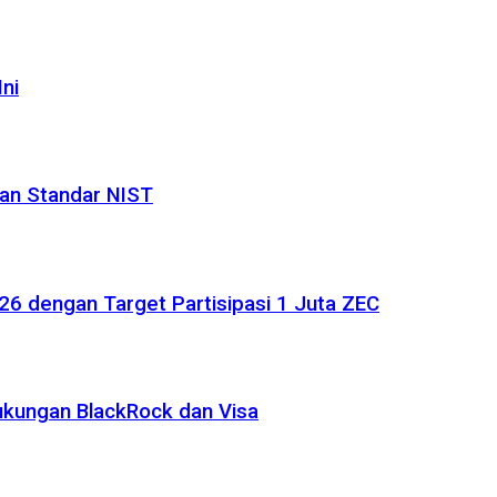
ni
an Standar NIST
6 dengan Target Partisipasi 1 Juta ZEC
ukungan BlackRock dan Visa