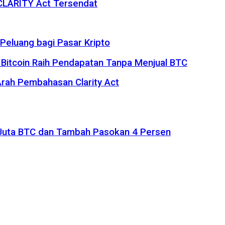
 CLARITY Act Tersendat
eluang bagi Pasar Kripto
 Bitcoin Raih Pendapatan Tanpa Menjual BTC
rah Pembahasan Clarity Act
1 Juta BTC dan Tambah Pasokan 4 Persen