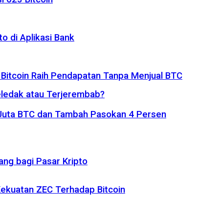
o di Aplikasi Bank
 Bitcoin Raih Pendapatan Tanpa Menjual BTC
eledak atau Terjerembab?
1 Juta BTC dan Tambah Pasokan 4 Persen
ng bagi Pasar Kripto
 Kekuatan ZEC Terhadap Bitcoin