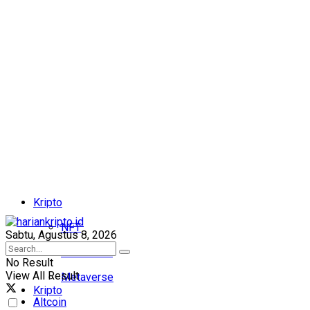
Kripto
NFT
Sabtu, Agustus 8, 2026
Blockchain
No Result
View All Result
Metaverse
Kripto
Altcoin