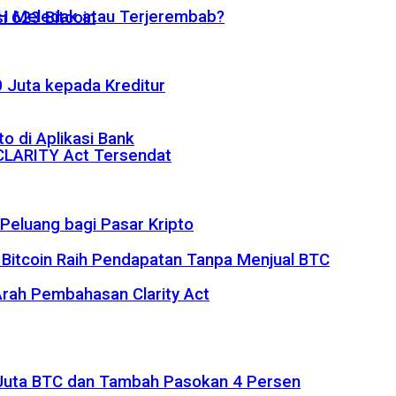
ETH Meledak atau Terjerembab?
i 623 Bitcoin
 Juta kepada Kreditur
o di Aplikasi Bank
 CLARITY Act Tersendat
eluang bagi Pasar Kripto
 Bitcoin Raih Pendapatan Tanpa Menjual BTC
rah Pembahasan Clarity Act
1 Juta BTC dan Tambah Pasokan 4 Persen