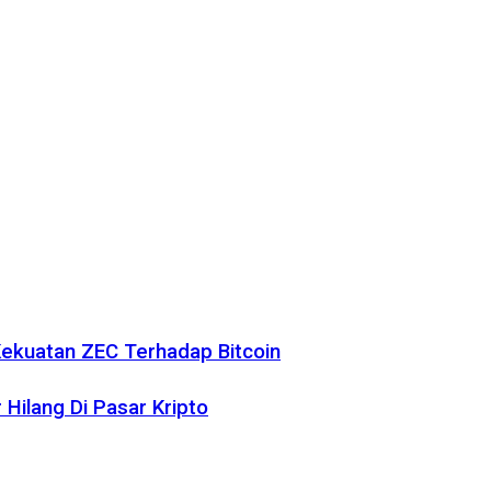
 Kekuatan ZEC Terhadap Bitcoin
r Hilang Di Pasar Kripto