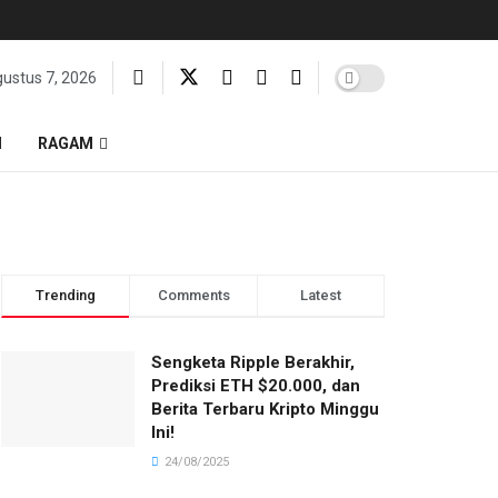
ustus 7, 2026
I
RAGAM
Trending
Comments
Latest
Sengketa Ripple Berakhir,
Prediksi ETH $20.000, dan
Berita Terbaru Kripto Minggu
Ini!
24/08/2025