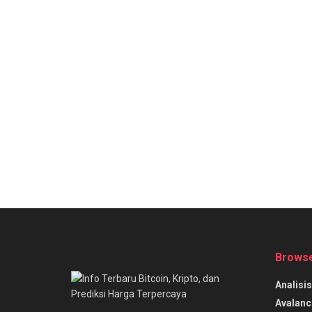
Browse
Analisis
Avalanc