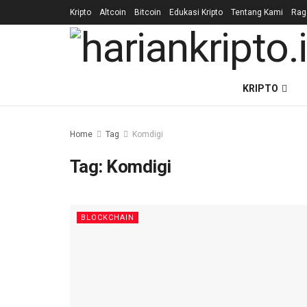
Kripto
Altcoin
Bitcoin
Edukasi Kripto
Tentang Kami
Ra
KRIPTO
Home
Tag
Komdigi
Tag:
Komdigi
BLOCKCHAIN