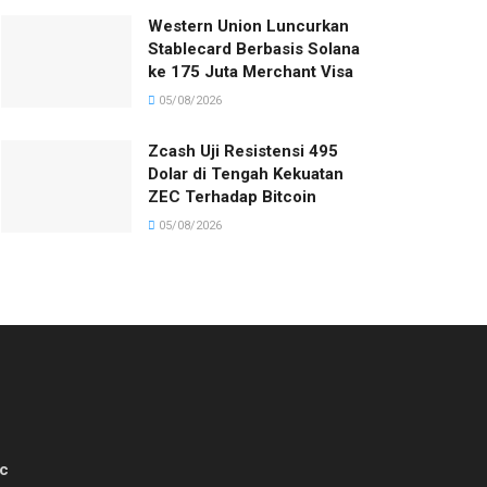
Western Union Luncurkan
Stablecard Berbasis Solana
ke 175 Juta Merchant Visa
05/08/2026
Zcash Uji Resistensi 495
Dolar di Tengah Kekuatan
ZEC Terhadap Bitcoin
05/08/2026
c