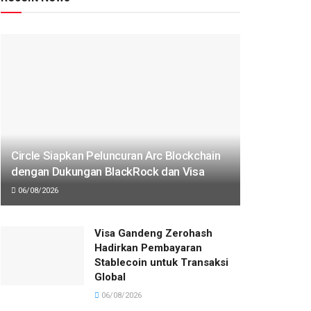
Circle Siapkan Peluncuran Arc Blockchain
dengan Dukungan BlackRock dan Visa
06/08/2026
Visa Gandeng Zerohash
Hadirkan Pembayaran
Stablecoin untuk Transaksi
Global
06/08/2026