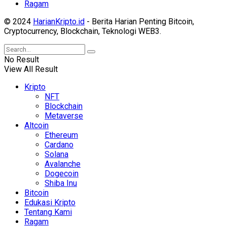
Ragam
© 2024
HarianKripto.id
- Berita Harian Penting Bitcoin,
Cryptocurrency, Blockchain, Teknologi WEB3.
No Result
View All Result
Kripto
NFT
Blockchain
Metaverse
Altcoin
Ethereum
Cardano
Solana
Avalanche
Dogecoin
Shiba Inu
Bitcoin
Edukasi Kripto
Tentang Kami
Ragam