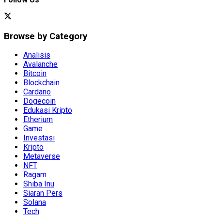
Browse by Category
Analisis
Avalanche
Bitcoin
Blockchain
Cardano
Dogecoin
Edukasi Kripto
Etherium
Game
Investasi
Kripto
Metaverse
NFT
Ragam
Shiba Inu
Siaran Pers
Solana
Tech