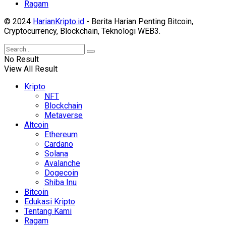
Ragam
© 2024
HarianKripto.id
- Berita Harian Penting Bitcoin,
Cryptocurrency, Blockchain, Teknologi WEB3.
No Result
View All Result
Kripto
NFT
Blockchain
Metaverse
Altcoin
Ethereum
Cardano
Solana
Avalanche
Dogecoin
Shiba Inu
Bitcoin
Edukasi Kripto
Tentang Kami
Ragam