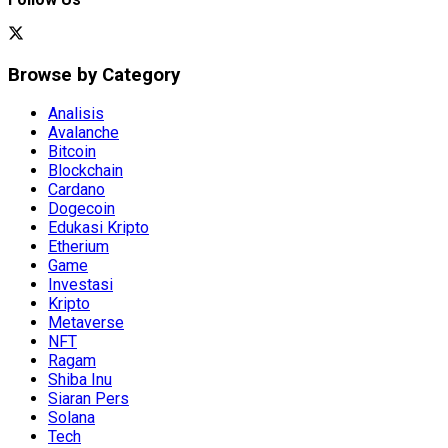
Browse by Category
Analisis
Avalanche
Bitcoin
Blockchain
Cardano
Dogecoin
Edukasi Kripto
Etherium
Game
Investasi
Kripto
Metaverse
NFT
Ragam
Shiba Inu
Siaran Pers
Solana
Tech