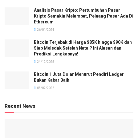
Analisis Pasar Kripto: Pertumbuhan Pasar
Kripto Semakin Melambat, Peluang Pasar Ada Di
Ethereum
26/01/2024
Bitcoin Terjebak di Harga $85K hingga $90K dan
Siap Meledak Setelah Natal? Ini Alasan dan
Prediksi Lengkapnya!
24/12/2025
Bitcoin 1 Juta Dolar Menurut Pendiri Ledger
Bukan Kabar Baik
05/07/2026
Recent News