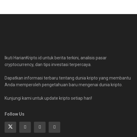
Ikuti HarianKripto.id untuk berita terkini, analisis pasar
cryptocurrency, dan tips investasi terpercaya.
Dapatkan informasi terbaru tentang dunia kripto yang membantu
Anda memperoleh pengetahuan baru mengenai dunia kripto.
Kunjungi kami untuk update kripto setiap hari!
Follow Us