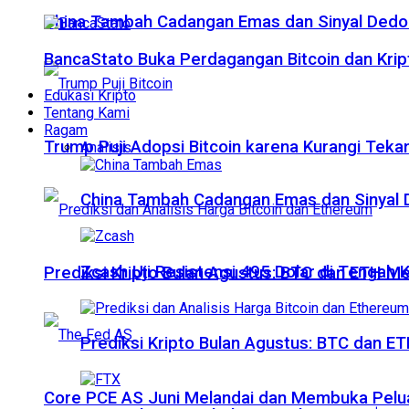
China Tambah Cadangan Emas dan Sinyal Dedola
BancaStato Buka Perdagangan Bitcoin dan Kript
Edukasi Kripto
Tentang Kami
Ragam
Trump Puji Adopsi Bitcoin karena Kurangi Teka
Analisis
China Tambah Cadangan Emas dan Sinyal De
Zcash Uji Resistensi 495 Dolar di Tengah
Prediksi Kripto Bulan Agustus: BTC dan ETH M
Prediksi Kripto Bulan Agustus: BTC dan 
Core PCE AS Juni Melandai dan Membuka Pelua