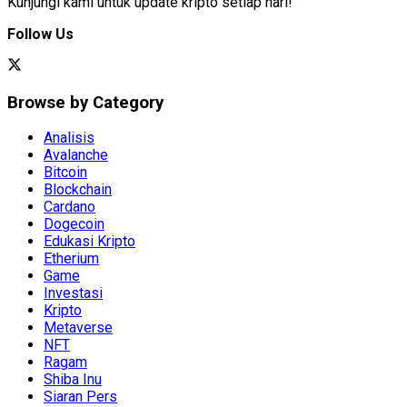
Kunjungi kami untuk update kripto setiap hari!
Follow Us
Browse by Category
Analisis
Avalanche
Bitcoin
Blockchain
Cardano
Dogecoin
Edukasi Kripto
Etherium
Game
Investasi
Kripto
Metaverse
NFT
Ragam
Shiba Inu
Siaran Pers