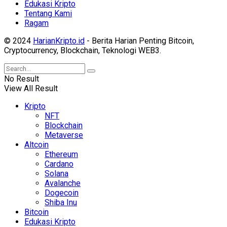
Edukasi Kripto
Tentang Kami
Ragam
© 2024
HarianKripto.id
- Berita Harian Penting Bitcoin,
Cryptocurrency, Blockchain, Teknologi WEB3.
No Result
View All Result
Kripto
NFT
Blockchain
Metaverse
Altcoin
Ethereum
Cardano
Solana
Avalanche
Dogecoin
Shiba Inu
Bitcoin
Edukasi Kripto