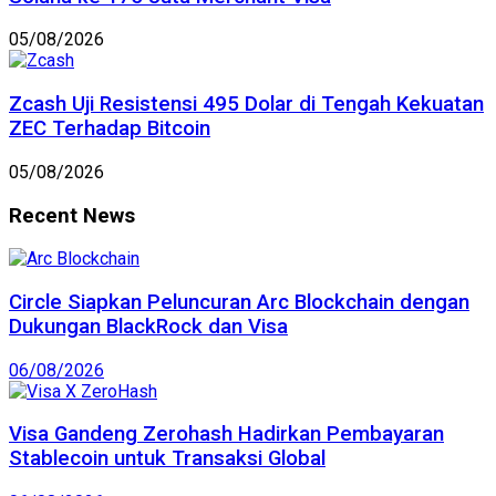
05/08/2026
Zcash Uji Resistensi 495 Dolar di Tengah Kekuatan
ZEC Terhadap Bitcoin
05/08/2026
Recent News
Circle Siapkan Peluncuran Arc Blockchain dengan
Dukungan BlackRock dan Visa
06/08/2026
Visa Gandeng Zerohash Hadirkan Pembayaran
Stablecoin untuk Transaksi Global