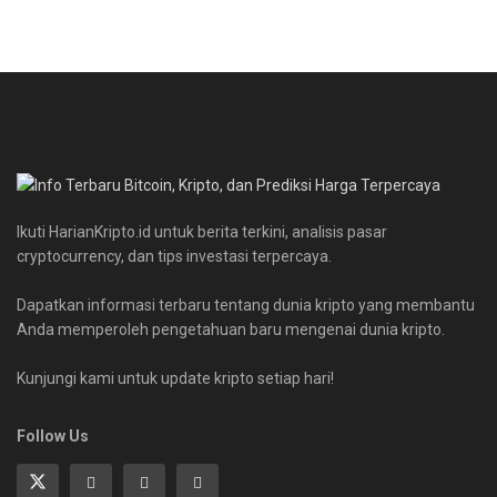
Ikuti HarianKripto.id untuk berita terkini, analisis pasar
cryptocurrency, dan tips investasi terpercaya.
Dapatkan informasi terbaru tentang dunia kripto yang membantu
Anda memperoleh pengetahuan baru mengenai dunia kripto.
Kunjungi kami untuk update kripto setiap hari!
Follow Us