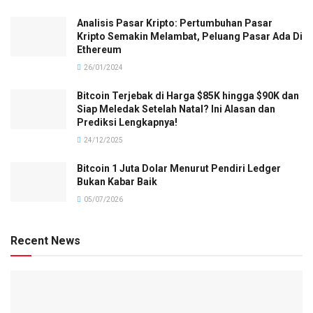
Analisis Pasar Kripto: Pertumbuhan Pasar
Kripto Semakin Melambat, Peluang Pasar Ada Di
Ethereum
26/01/2024
Bitcoin Terjebak di Harga $85K hingga $90K dan
Siap Meledak Setelah Natal? Ini Alasan dan
Prediksi Lengkapnya!
24/12/2025
Bitcoin 1 Juta Dolar Menurut Pendiri Ledger
Bukan Kabar Baik
05/07/2026
Recent News