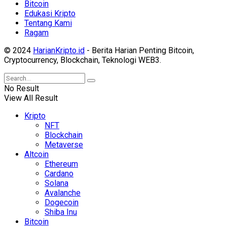
Bitcoin
Edukasi Kripto
Tentang Kami
Ragam
© 2024
HarianKripto.id
- Berita Harian Penting Bitcoin,
Cryptocurrency, Blockchain, Teknologi WEB3.
No Result
View All Result
Kripto
NFT
Blockchain
Metaverse
Altcoin
Ethereum
Cardano
Solana
Avalanche
Dogecoin
Shiba Inu
Bitcoin