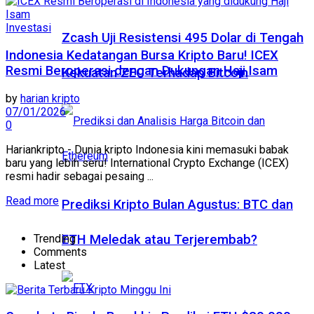
Investasi
Zcash Uji Resistensi 495 Dolar di Tengah
Indonesia Kedatangan Bursa Kripto Baru! ICEX
Resmi Beroperasi dengan Dukungan Haji Isam
Kekuatan ZEC Terhadap Bitcoin
by
harian kripto
07/01/2026
0
Hariankripto - Dunia kripto Indonesia kini memasuki babak
baru yang lebih seru! International Crypto Exchange (ICEX)
resmi hadir sebagai pesaing ...
Read more
Prediksi Kripto Bulan Agustus: BTC dan
Trending
ETH Meledak atau Terjerembab?
Comments
Latest