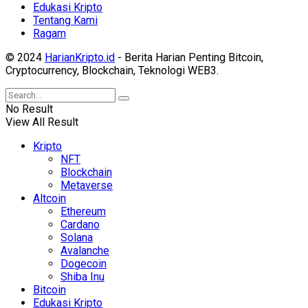
Edukasi Kripto
Tentang Kami
Ragam
© 2024
HarianKripto.id
- Berita Harian Penting Bitcoin,
Cryptocurrency, Blockchain, Teknologi WEB3.
No Result
View All Result
Kripto
NFT
Blockchain
Metaverse
Altcoin
Ethereum
Cardano
Solana
Avalanche
Dogecoin
Shiba Inu
Bitcoin
Edukasi Kripto