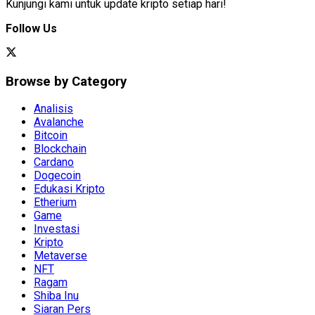
Kunjungi kami untuk update kripto setiap hari!
Follow Us
Browse by Category
Analisis
Avalanche
Bitcoin
Blockchain
Cardano
Dogecoin
Edukasi Kripto
Etherium
Game
Investasi
Kripto
Metaverse
NFT
Ragam
Shiba Inu
Siaran Pers