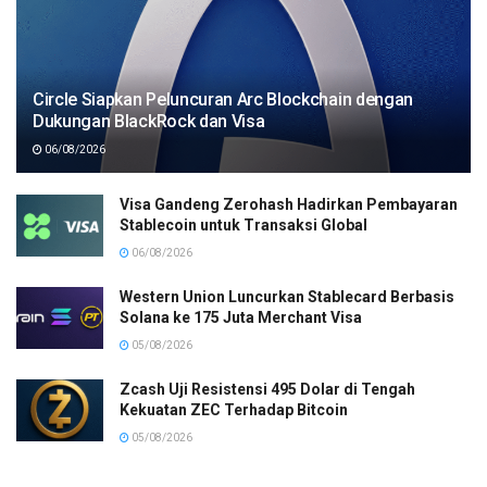
Circle Siapkan Peluncuran Arc Blockchain dengan
Dukungan BlackRock dan Visa
06/08/2026
Visa Gandeng Zerohash Hadirkan Pembayaran
Stablecoin untuk Transaksi Global
06/08/2026
Western Union Luncurkan Stablecard Berbasis
Solana ke 175 Juta Merchant Visa
05/08/2026
Zcash Uji Resistensi 495 Dolar di Tengah
Kekuatan ZEC Terhadap Bitcoin
05/08/2026