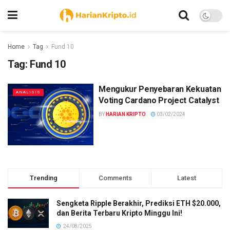
Home
Tag
Fund 10
Tag:
Fund 10
Mengukur Penyebaran Kekuatan
ANALISIS
Voting Cardano Project Catalyst
BY
HARIAN KRIPTO
03/02/2024
Trending
Comments
Latest
Sengketa Ripple Berakhir, Prediksi ETH $20.000,
dan Berita Terbaru Kripto Minggu Ini!
24/08/2025