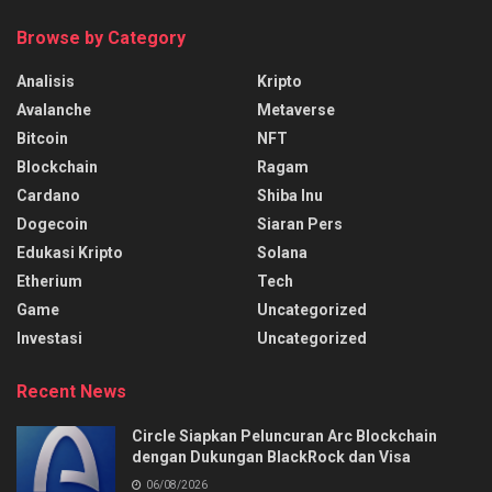
Browse by Category
Analisis
Kripto
Avalanche
Metaverse
Bitcoin
NFT
Blockchain
Ragam
Cardano
Shiba Inu
Dogecoin
Siaran Pers
Edukasi Kripto
Solana
Etherium
Tech
Game
Uncategorized
Investasi
Uncategorized
Recent News
Circle Siapkan Peluncuran Arc Blockchain
dengan Dukungan BlackRock dan Visa
06/08/2026