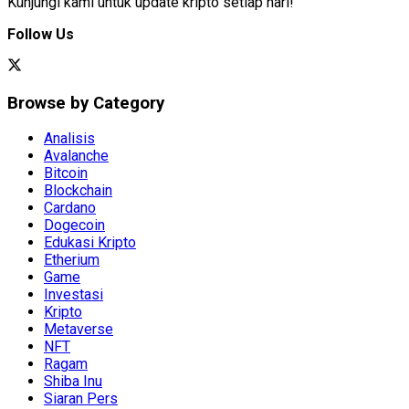
Kunjungi kami untuk update kripto setiap hari!
Follow Us
Browse by Category
Analisis
Avalanche
Bitcoin
Blockchain
Cardano
Dogecoin
Edukasi Kripto
Etherium
Game
Investasi
Kripto
Metaverse
NFT
Ragam
Shiba Inu
Siaran Pers