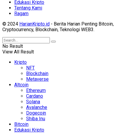
Edukasi Kripto
Tentang Kami
Ragam
© 2024
HarianKripto.id
- Berita Harian Penting Bitcoin,
Cryptocurrency, Blockchain, Teknologi WEB3.
No Result
View All Result
Kripto
NFT
Blockchain
Metaverse
Altcoin
Ethereum
Cardano
Solana
Avalanche
Dogecoin
Shiba Inu
Bitcoin
Edukasi Kripto