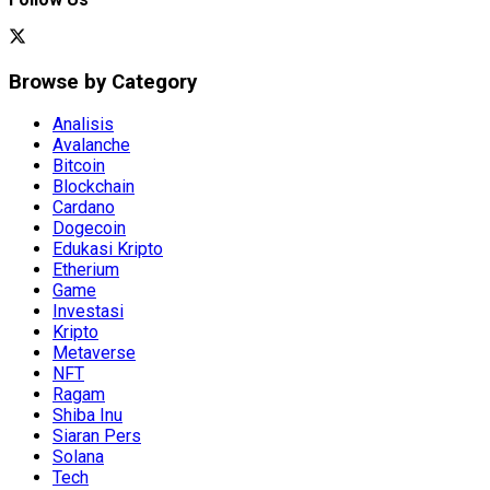
Browse by Category
Analisis
Avalanche
Bitcoin
Blockchain
Cardano
Dogecoin
Edukasi Kripto
Etherium
Game
Investasi
Kripto
Metaverse
NFT
Ragam
Shiba Inu
Siaran Pers
Solana
Tech