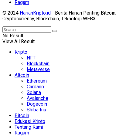
Ragam
© 2024
HarianKripto.id
- Berita Harian Penting Bitcoin,
Cryptocurrency, Blockchain, Teknologi WEB3.
No Result
View All Result
Kripto
NFT
Blockchain
Metaverse
Altcoin
Ethereum
Cardano
Solana
Avalanche
Dogecoin
Shiba Inu
Bitcoin
Edukasi Kripto
Tentang Kami
Ragam