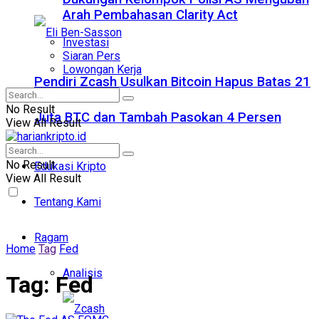
Arah Pembahasan Clarity Act
Investasi
Siaran Pers
Lowongan Kerja
Pendiri Zcash Usulkan Bitcoin Hapus Batas 21
No Result
Juta BTC dan Tambah Pasokan 4 Persen
View All Result
No Result
Edukasi Kripto
View All Result
Tentang Kami
Ragam
Home
Tag
Fed
Analisis
Tag:
Fed