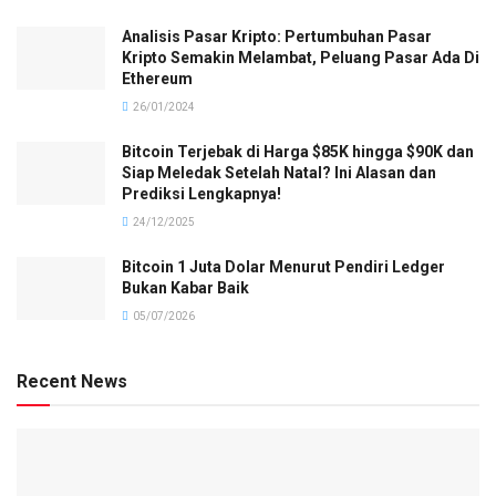
Analisis Pasar Kripto: Pertumbuhan Pasar
Kripto Semakin Melambat, Peluang Pasar Ada Di
Ethereum
26/01/2024
Bitcoin Terjebak di Harga $85K hingga $90K dan
Siap Meledak Setelah Natal? Ini Alasan dan
Prediksi Lengkapnya!
24/12/2025
Bitcoin 1 Juta Dolar Menurut Pendiri Ledger
Bukan Kabar Baik
05/07/2026
Recent News