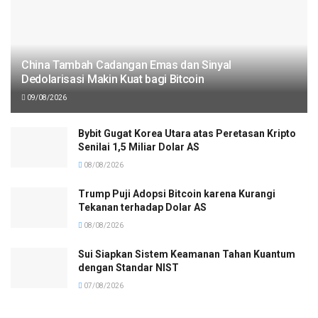
China Tambah Cadangan Emas dan Sinyal
Dedolarisasi Makin Kuat bagi Bitcoin
09/08/2026
Bybit Gugat Korea Utara atas Peretasan Kripto
Senilai 1,5 Miliar Dolar AS
08/08/2026
Trump Puji Adopsi Bitcoin karena Kurangi
Tekanan terhadap Dolar AS
08/08/2026
Sui Siapkan Sistem Keamanan Tahan Kuantum
dengan Standar NIST
07/08/2026