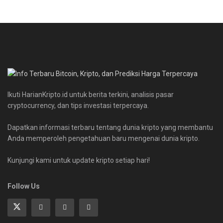
Ikuti HarianKripto.id untuk berita terkini, analisis pasar
cryptocurrency, dan tips investasi terpercaya.
Dapatkan informasi terbaru tentang dunia kripto yang membantu
Anda memperoleh pengetahuan baru mengenai dunia kripto.
Kunjungi kami untuk update kripto setiap hari!
Follow Us