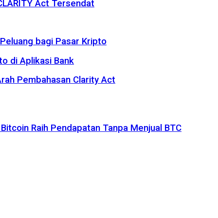
 CLARITY Act Tersendat
eluang bagi Pasar Kripto
o di Aplikasi Bank
rah Pembahasan Clarity Act
 Bitcoin Raih Pendapatan Tanpa Menjual BTC