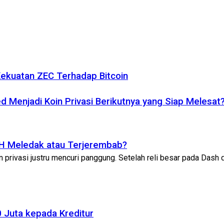
 Kekuatan ZEC Terhadap Bitcoin
 Menjadi Koin Privasi Berikutnya yang Siap Melesat
ETH Meledak atau Terjerembab?
n privasi justru mencuri panggung. Setelah reli besar pada Dash d
 Juta kepada Kreditur