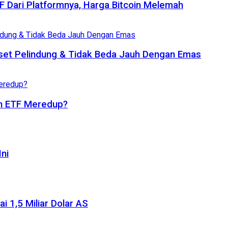
TF Dari Platformnya, Harga Bitcoin Melemah
set Pelindung & Tidak Beda Jauh Dengan Emas
oin ETF Meredup?
ni
i 1,5 Miliar Dolar AS