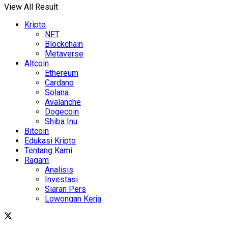
View All Result
Kripto
NFT
Blockchain
Metaverse
Altcoin
Ethereum
Cardano
Solana
Avalanche
Dogecoin
Shiba Inu
Bitcoin
Edukasi Kripto
Tentang Kami
Ragam
Analisis
Investasi
Siaran Pers
Lowongan Kerja