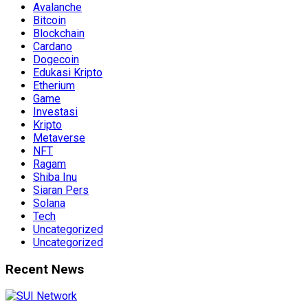
Avalanche
Bitcoin
Blockchain
Cardano
Dogecoin
Edukasi Kripto
Etherium
Game
Investasi
Kripto
Metaverse
NFT
Ragam
Shiba Inu
Siaran Pers
Solana
Tech
Uncategorized
Uncategorized
Recent News