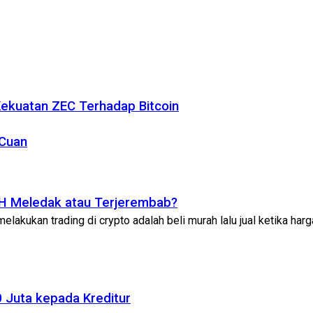
 Kekuatan ZEC Terhadap Bitcoin
 Cuan
ETH Meledak atau Terjerembab?
elakukan trading di crypto adalah beli murah lalu jual ketika harga 
 Juta kepada Kreditur