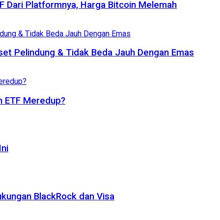
TF Dari Platformnya, Harga Bitcoin Melemah
set Pelindung & Tidak Beda Jauh Dengan Emas
oin ETF Meredup?
ni
ukungan BlackRock dan Visa