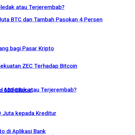
eledak atau Terjerembab?
1 Juta BTC dan Tambah Pasokan 4 Persen
ng bagi Pasar Kripto
 Kekuatan ZEC Terhadap Bitcoin
ETH Meledak atau Terjerembab?
i 623 Bitcoin
 Juta kepada Kreditur
o di Aplikasi Bank