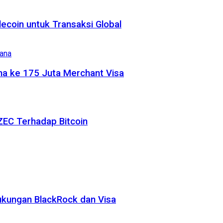
coin untuk Transaksi Global
na ke 175 Juta Merchant Visa
ZEC Terhadap Bitcoin
ukungan BlackRock dan Visa