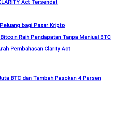
 CLARITY Act Tersendat
eluang bagi Pasar Kripto
 Bitcoin Raih Pendapatan Tanpa Menjual BTC
rah Pembahasan Clarity Act
1 Juta BTC dan Tambah Pasokan 4 Persen