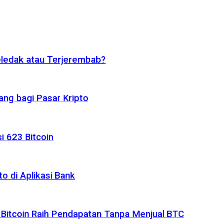
eledak atau Terjerembab?
ng bagi Pasar Kripto
i 623 Bitcoin
o di Aplikasi Bank
 Bitcoin Raih Pendapatan Tanpa Menjual BTC