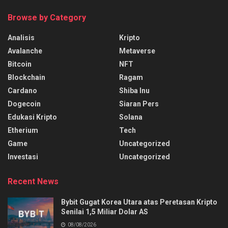
Browse by Category
Analisis
Kripto
Avalanche
Metaverse
Bitcoin
NFT
Blockchain
Ragam
Cardano
Shiba Inu
Dogecoin
Siaran Pers
Edukasi Kripto
Solana
Etherium
Tech
Game
Uncategorized
Investasi
Uncategorized
Recent News
Bybit Gugat Korea Utara atas Peretasan Kripto
Senilai 1,5 Miliar Dolar AS
08/08/2026