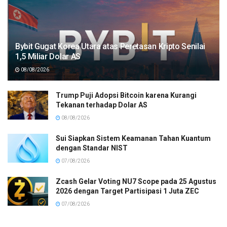
Bybit Gugat Korea Utara atas Peretasan Kripto Senilai
1,5 Miliar Dolar AS
08/08/2026
Trump Puji Adopsi Bitcoin karena Kurangi
Tekanan terhadap Dolar AS
08/08/2026
Sui Siapkan Sistem Keamanan Tahan Kuantum
dengan Standar NIST
07/08/2026
Zcash Gelar Voting NU7 Scope pada 25 Agustus
2026 dengan Target Partisipasi 1 Juta ZEC
07/08/2026