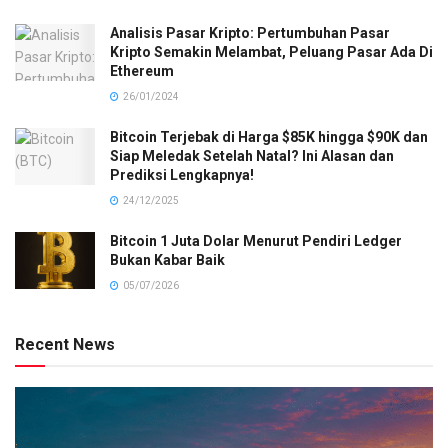
Analisis Pasar Kripto: Pertumbuhan Pasar
Kripto Semakin Melambat, Peluang Pasar Ada Di
Ethereum
26/01/2024
Bitcoin Terjebak di Harga $85K hingga $90K dan
Siap Meledak Setelah Natal? Ini Alasan dan
Prediksi Lengkapnya!
24/12/2025
Bitcoin 1 Juta Dolar Menurut Pendiri Ledger
Bukan Kabar Baik
05/07/2026
Recent News