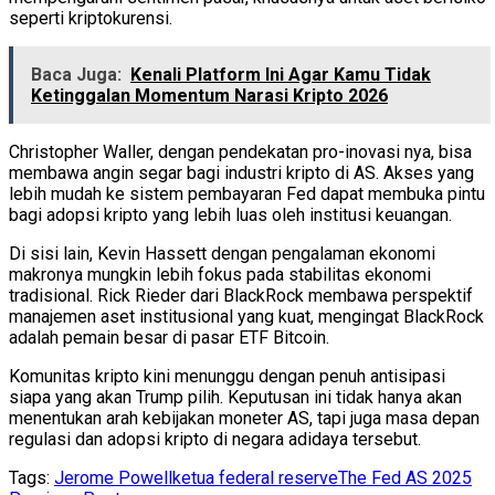
seperti kriptokurensi.
Baca Juga:
Kenali Platform Ini Agar Kamu Tidak
Ketinggalan Momentum Narasi Kripto 2026
Christopher Waller, dengan pendekatan pro-inovasi nya, bisa
membawa angin segar bagi industri kripto di AS. Akses yang
lebih mudah ke sistem pembayaran Fed dapat membuka pintu
bagi adopsi kripto yang lebih luas oleh institusi keuangan.
Di sisi lain, Kevin Hassett dengan pengalaman ekonomi
makronya mungkin lebih fokus pada stabilitas ekonomi
tradisional. Rick Rieder dari BlackRock membawa perspektif
manajemen aset institusional yang kuat, mengingat BlackRock
adalah pemain besar di pasar ETF Bitcoin.
Komunitas kripto kini menunggu dengan penuh antisipasi
siapa yang akan Trump pilih. Keputusan ini tidak hanya akan
menentukan arah kebijakan moneter AS, tapi juga masa depan
regulasi dan adopsi kripto di negara adidaya tersebut.
Tags:
Jerome Powell
ketua federal reserve
The Fed AS 2025