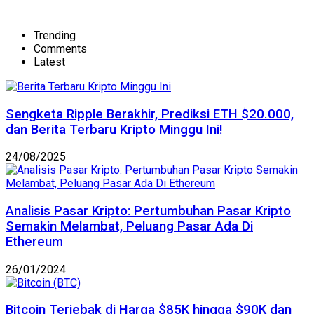
Trending
Comments
Latest
Sengketa Ripple Berakhir, Prediksi ETH $20.000,
dan Berita Terbaru Kripto Minggu Ini!
24/08/2025
Analisis Pasar Kripto: Pertumbuhan Pasar Kripto
Semakin Melambat, Peluang Pasar Ada Di
Ethereum
26/01/2024
Bitcoin Terjebak di Harga $85K hingga $90K dan