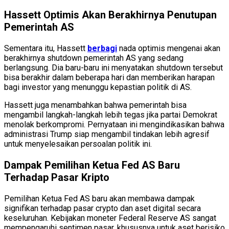
Hassett Optimis Akan Berakhirnya Penutupan
Pemerintah AS
Sementara itu, Hassett
berbagi
nada optimis mengenai akan
berakhirnya shutdown pemerintah AS yang sedang
berlangsung. Dia baru-baru ini menyatakan shutdown tersebut
bisa berakhir dalam beberapa hari dan memberikan harapan
bagi investor yang menunggu kepastian politik di AS.
Hassett juga menambahkan bahwa pemerintah bisa
mengambil langkah-langkah lebih tegas jika partai Demokrat
menolak berkompromi. Pernyataan ini mengindikasikan bahwa
administrasi Trump siap mengambil tindakan lebih agresif
untuk menyelesaikan persoalan politik ini.
Dampak Pemilihan Ketua Fed AS Baru
Terhadap Pasar Kripto
Pemilihan Ketua Fed AS baru akan membawa dampak
signifikan terhadap pasar crypto dan aset digital secara
keseluruhan. Kebijakan moneter Federal Reserve AS sangat
mempengaruhi sentimen pasar, khususnya untuk aset berisiko