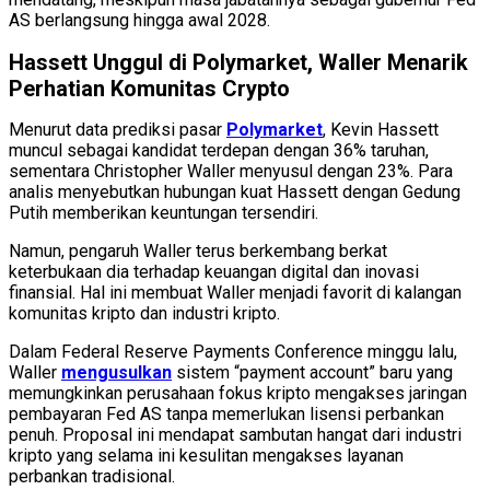
AS berlangsung hingga awal 2028.
Hassett Unggul di Polymarket, Waller Menarik
Perhatian Komunitas Crypto
Menurut data prediksi pasar
Polymarket
, Kevin Hassett
muncul sebagai kandidat terdepan dengan 36% taruhan,
sementara Christopher Waller menyusul dengan 23%. Para
analis menyebutkan hubungan kuat Hassett dengan Gedung
Putih memberikan keuntungan tersendiri.
Namun, pengaruh Waller terus berkembang berkat
keterbukaan dia terhadap keuangan digital dan inovasi
finansial. Hal ini membuat Waller menjadi favorit di kalangan
komunitas kripto dan industri kripto.
Dalam Federal Reserve Payments Conference minggu lalu,
Waller
mengusulkan
sistem “payment account” baru yang
memungkinkan perusahaan fokus kripto mengakses jaringan
pembayaran Fed AS tanpa memerlukan lisensi perbankan
penuh. Proposal ini mendapat sambutan hangat dari industri
kripto yang selama ini kesulitan mengakses layanan
perbankan tradisional.