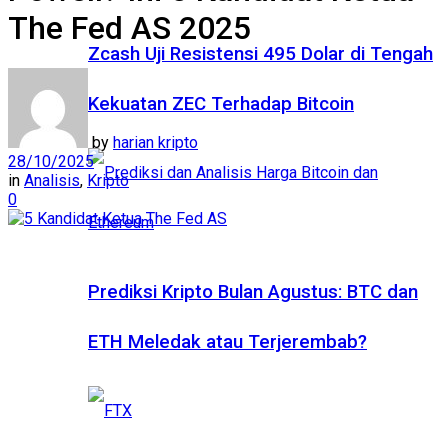
The Fed AS 2025
Zcash Uji Resistensi 495 Dolar di Tengah
Kekuatan ZEC Terhadap Bitcoin
by
harian kripto
28/10/2025
in
Analisis
,
Kripto
0
Prediksi Kripto Bulan Agustus: BTC dan
ETH Meledak atau Terjerembab?