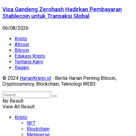
Visa Gandeng Zerohash Hadirkan Pembayaran
Stablecoin untuk Transaksi Global
06/08/2026
Kripto
Altcoin
Bitcoin
Edukasi Kripto
Tentang Kami
Ragam
© 2024
HarianKripto.id
- Berita Harian Penting Bitcoin,
Cryptocurrency, Blockchain, Teknologi WEB3.
No Result
View All Result
Kripto
NFT
Blockchain
Metaverse