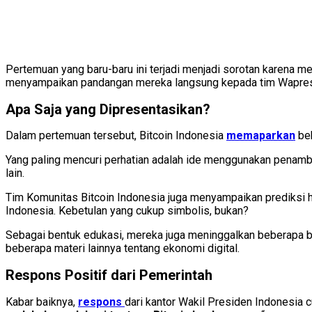
Pertemuan yang baru-baru ini terjadi menjadi sorotan karena m
menyampaikan pandangan mereka langsung kepada tim Wapre
Apa Saja yang Dipresentasikan?
Dalam pertemuan tersebut, Bitcoin Indonesia
memaparkan
beb
Yang paling mencuri perhatian adalah ide menggunakan penamba
lain.
Tim Komunitas Bitcoin Indonesia juga menyampaikan prediksi ha
Indonesia. Kebetulan yang cukup simbolis, bukan?
Sebagai bentuk edukasi, mereka juga meninggalkan beberapa bu
beberapa materi lainnya tentang ekonomi digital.
Respons Positif dari Pemerintah
Kabar baiknya,
respons
dari kantor Wakil Presiden Indonesia c