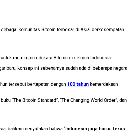
m sebagai komunitas Bitcoin terbesar di Asia, berkesempatan
ntuk memimpin edukasi Bitcoin di seluruh Indonesia.
ar baru, konsep ini sebenarnya sudah ada di beberapa negara
tahun tersebut bertepatan dengan
100 tahun
kemerdekaan
uku “The Bitcoin Standard”, “The Changing World Order”, dan
nesia, bahkan menyatakan bahwa “
Indonesia juga harus terus