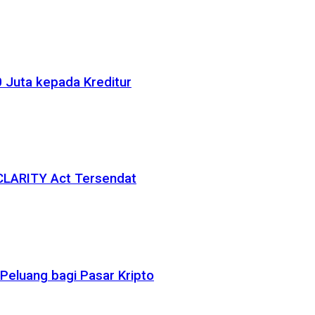
 Juta kepada Kreditur
 CLARITY Act Tersendat
eluang bagi Pasar Kripto