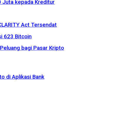
 Juta kepada Kreditur
 CLARITY Act Tersendat
i 623 Bitcoin
eluang bagi Pasar Kripto
o di Aplikasi Bank