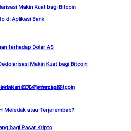
risasi Makin Kuat bagi Bitcoin
o di Aplikasi Bank
nan terhadap Dolar AS
dolarisasi Makin Kuat bagi Bitcoin
 Kekuatan ZEC Terhadap Bitcoin
eledak atau Terjerembab?
ETH Meledak atau Terjerembab?
ng bagi Pasar Kripto