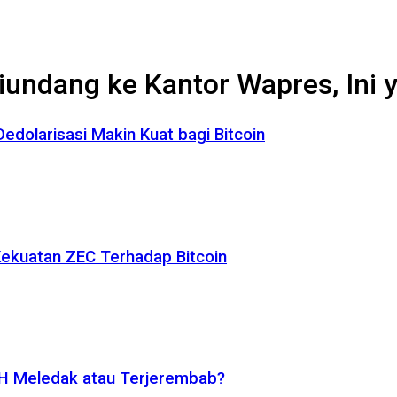
iundang ke Kantor Wapres, Ini 
dolarisasi Makin Kuat bagi Bitcoin
 Kekuatan ZEC Terhadap Bitcoin
ETH Meledak atau Terjerembab?