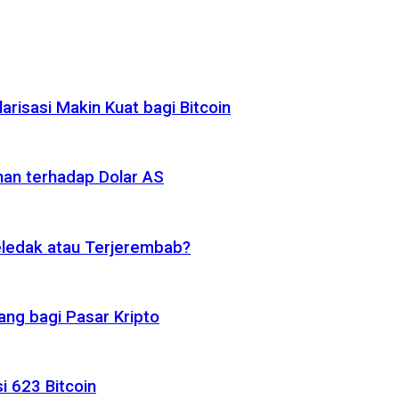
risasi Makin Kuat bagi Bitcoin
nan terhadap Dolar AS
eledak atau Terjerembab?
ng bagi Pasar Kripto
i 623 Bitcoin