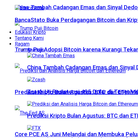
China Tambah Cadangan Emas dan Sinyal Dedola
BancaStato Buka Perdagangan Bitcoin dan Kript
Edukasi Kripto
Tentang Kami
Ragam
Trump Puji Adopsi Bitcoin karena Kurangi Teka
Analisis
China Tambah Cadangan Emas dan Sinyal De
Zcash Uji Resistensi 495 Dolar di Tengah
Prediksi Kripto Bulan Agustus: BTC dan ETH M
Prediksi Kripto Bulan Agustus: BTC dan 
Core PCE AS Juni Melandai dan Membuka Pelua