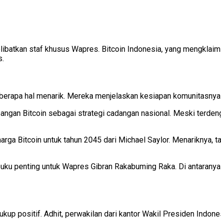
elibatkan staf khusus Wapres. Bitcoin Indonesia, yang mengklai
s.
erapa hal menarik. Mereka menjelaskan kesiapan komunitasnya u
ngan Bitcoin sebagai strategi cadangan nasional. Meski terdeng
rga Bitcoin untuk tahun 2045 dari Michael Saylor. Menariknya, 
ku penting untuk Wapres Gibran Rakabuming Raka. Di antaranya b
ukup positif. Adhit, perwakilan dari kantor Wakil Presiden Indo