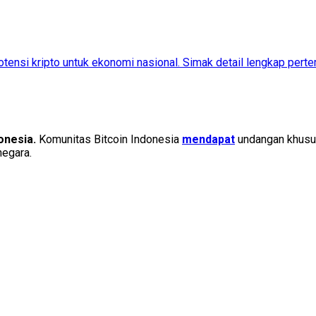
otensi kripto untuk ekonomi nasional. Simak detail lengkap pert
onesia.
Komunitas Bitcoin Indonesia
mendapat
undangan khusus
negara.